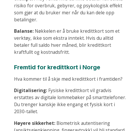
risiko for overbruk, gebyrer, og psykologisk effekt
som gjør at du bruker mer når du kan dele opp
betalinger.
Balanse:
Nøkkelen er å bruke kredittkort som et
verktøy, ikke som ekstra inntekt. Hvis du alltid
betaler full saldo hver måned, blir kredittkort
kraftfullt og kostnadsfritt.
Fremtid for kredittkort i Norge
Hva kommer til å skje med kredittkort i framtiden?
Digitalisering:
Fysiske kredittkort vil gradvis
erstattes av digitale lommebøker på smarttelefoner.
Du trenger kanskje ikke engang et fysisk kort i
2030-tallet.
Høyere sikkerhet:
Biometrisk autentisering
(ansiktsgjenkjenning, fingeravtrykk) vil bli standard