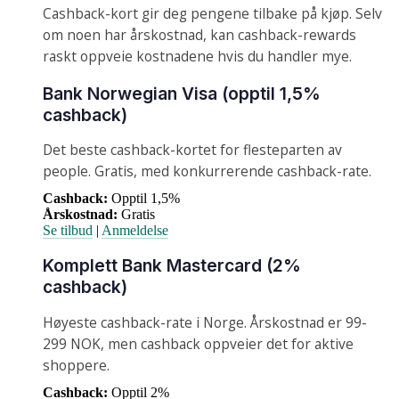
Cashback-kort gir deg pengene tilbake på kjøp. Selv
om noen har årskostnad, kan cashback-rewards
raskt oppveie kostnadene hvis du handler mye.
Bank Norwegian Visa (opptil 1,5%
cashback)
Det beste cashback-kortet for flesteparten av
people. Gratis, med konkurrerende cashback-rate.
Cashback:
Opptil 1,5%
Årskostnad:
Gratis
Se tilbud
|
Anmeldelse
Komplett Bank Mastercard (2%
cashback)
Høyeste cashback-rate i Norge. Årskostnad er 99-
299 NOK, men cashback oppveier det for aktive
shoppere.
Cashback:
Opptil 2%