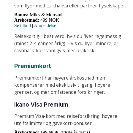
som flyer med Lufthansa eller partner-flyselskaper.
Bonus:
Miles & More-mil
Årskostnad:
499 NOK
Se tilbud
|
Anmeldelse
Reisekort gir best verdi hvis du flyer regelmessig
(minst 2-4 ganger årlig). Hvis du flyer mindre, er
cashback-kort vanligvis mer praktisk.
Premiumkort
Premiumkort har høyere årskostnad men
kompenserer med eksklusiv tilgang, høyere
grenser, og mer omfattende forsikringer.
Ikano Visa Premium
Premium Visa-kort med reiseforsikring, høyere
utgiftslimitter og gavekort-bonuser.
Årskostnad:
199 NOK (første år gratis)