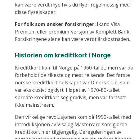
kan være verdt mye hvis du flyer regelmessig med
disse flyselskaper.
For folk som ønsker forsikringer:
Ikano Visa
Premium eller premium-versjon av Komplett Bank.
Forsikringene alene kan være verdt årskostnaden.
Historien om kredittkort i Norge
Kredittkort kom til Norge på 1960-tallet, men var da
forbeholdt de rikeste og mest reisende. Det første
norske kredittkort-selskapet var Diners Club, som
var eksklusivt og dyrt. I løpet av 1970-80-tallet
spredte kredittkort seg gradvis, men var fortsatt
ikke mainstream.
Den virkelige revolusjonen kom på 1990-tallet med
introduksjonen av Visa og Mastercard som gjorde
kredittkort mer tilgjengelig. Dereguleringen av