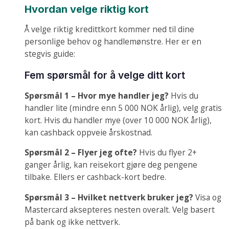
Hvordan velge riktig kort
Å velge riktig kredittkort kommer ned til dine
personlige behov og handlemønstre. Her er en
stegvis guide:
Fem spørsmål for å velge ditt kort
Spørsmål 1 – Hvor mye handler jeg?
Hvis du
handler lite (mindre enn 5 000 NOK årlig), velg gratis
kort. Hvis du handler mye (over 10 000 NOK årlig),
kan cashback oppveie årskostnad.
Spørsmål 2 – Flyer jeg ofte?
Hvis du flyer 2+
ganger årlig, kan reisekort gjøre deg pengene
tilbake. Ellers er cashback-kort bedre.
Spørsmål 3 – Hvilket nettverk bruker jeg?
Visa og
Mastercard aksepteres nesten overalt. Velg basert
på bank og ikke nettverk.