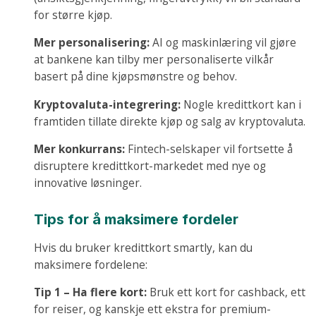
for større kjøp.
Mer personalisering:
AI og maskinlæring vil gjøre
at bankene kan tilby mer personaliserte vilkår
basert på dine kjøpsmønstre og behov.
Kryptovaluta-integrering:
Nogle kredittkort kan i
framtiden tillate direkte kjøp og salg av kryptovaluta.
Mer konkurrans:
Fintech-selskaper vil fortsette å
disruptere kredittkort-markedet med nye og
innovative løsninger.
Tips for å maksimere fordeler
Hvis du bruker kredittkort smartly, kan du
maksimere fordelene:
Tip 1 – Ha flere kort:
Bruk ett kort for cashback, ett
for reiser, og kanskje ett ekstra for premium-