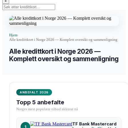
×
Hjem
›
Alle kredittkort i Norge 2026 — Komplett oversikt og sammenligning
Alle kredittkort i Norge 2026 —
Komplett oversikt og sammenligning
ANBEFALT 2026
Topp 5 anbefalte
Norges mest populære tilbud akkurat nå
TF Bank Mastercard
1