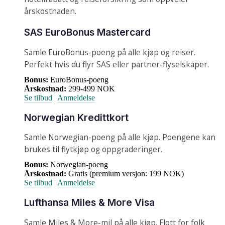
årskostnaden.
SAS EuroBonus Mastercard
Samle EuroBonus-poeng på alle kjøp og reiser.
Perfekt hvis du flyr SAS eller partner-flyselskaper.
Bonus:
EuroBonus-poeng
Årskostnad:
299-499 NOK
Se tilbud
|
Anmeldelse
Norwegian Kredittkort
Samle Norwegian-poeng på alle kjøp. Poengene kan
brukes til flytkjøp og oppgraderinger.
Bonus:
Norwegian-poeng
Årskostnad:
Gratis (premium versjon: 199 NOK)
Se tilbud
|
Anmeldelse
Lufthansa Miles & More Visa
Samle Miles & More-mil på alle kjøp. Flott for folk