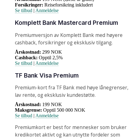
Forsikringer:
Reiseforsikring inkludert
Se tilbud
|
Anmeldelse
Komplett Bank Mastercard Premium
Premiumversjon av Komplett Bank med høyere
cashback, forsikringer og eksklusiv tilgang.
Årskostnad:
299 NOK
Cashback:
Opptil 2,5%
Se tilbud
|
Anmeldelse
TF Bank Visa Premium
Premium-kort fra TF Bank med høye lånegrenser,
lav rente, og eksklusiv kundestøtte.
Årskostnad:
199 NOK
Maksgrense:
Opptil 500 000 NOK
Se tilbud
|
Anmeldelse
Premiumkort er best for mennesker som bruker
kredikortet aktivt og kan utnytte fordeler som