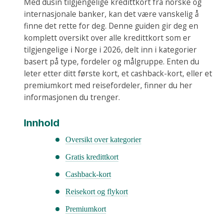
Med dusin tilgjengelige kredittkort fra norske og
internasjonale banker, kan det være vanskelig å
finne det rette for deg. Denne guiden gir deg en
komplett oversikt over alle kredittkort som er
tilgjengelige i Norge i 2026, delt inn i kategorier
basert på type, fordeler og målgruppe. Enten du
leter etter ditt første kort, et cashback-kort, eller et
premiumkort med reisefordeler, finner du her
informasjonen du trenger.
Innhold
Oversikt over kategorier
Gratis kredittkort
Cashback-kort
Reisekort og flykort
Premiumkort