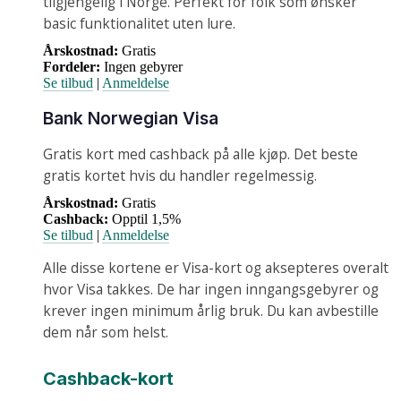
tilgjengelig i Norge. Perfekt for folk som ønsker
basic funktionalitet uten lure.
Årskostnad:
Gratis
Fordeler:
Ingen gebyrer
Se tilbud
|
Anmeldelse
Bank Norwegian Visa
Gratis kort med cashback på alle kjøp. Det beste
gratis kortet hvis du handler regelmessig.
Årskostnad:
Gratis
Cashback:
Opptil 1,5%
Se tilbud
|
Anmeldelse
Alle disse kortene er Visa-kort og aksepteres overalt
hvor Visa takkes. De har ingen inngangsgebyrer og
krever ingen minimum årlig bruk. Du kan avbestille
dem når som helst.
Cashback-kort