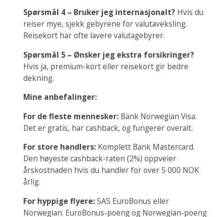
Spørsmål 4 – Bruker jeg internasjonalt?
Hvis du
reiser mye, sjekk gebyrene for valutaveksling.
Reisekort har ofte lavere valutagebyrer.
Spørsmål 5 – Ønsker jeg ekstra forsikringer?
Hvis ja, premium-kort eller reisekort gir bedre
dekning.
Mine anbefalinger:
For de fleste mennesker:
Bank Norwegian Visa.
Det er gratis, har cashback, og fungerer overalt.
For store handlers:
Komplett Bank Mastercard.
Den høyeste cashback-raten (2%) oppveier
årskostnaden hvis du handler for over 5 000 NOK
årlig.
For hyppige flyere:
SAS EuroBonus eller
Norwegian. EuroBonus-poeng og Norwegian-poeng