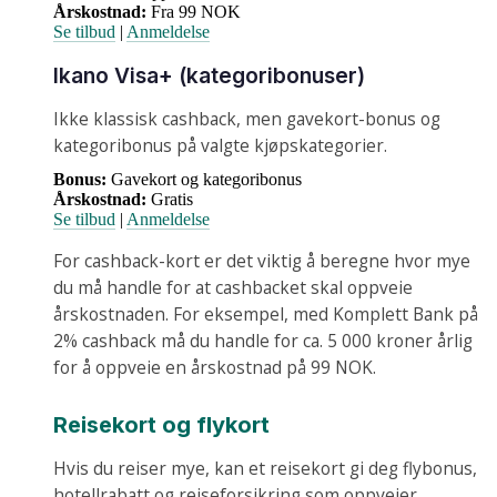
Årskostnad:
Fra 99 NOK
Se tilbud
|
Anmeldelse
Ikano Visa+ (kategoribonuser)
Ikke klassisk cashback, men gavekort-bonus og
kategoribonus på valgte kjøpskategorier.
Bonus:
Gavekort og kategoribonus
Årskostnad:
Gratis
Se tilbud
|
Anmeldelse
For cashback-kort er det viktig å beregne hvor mye
du må handle for at cashbacket skal oppveie
årskostnaden. For eksempel, med Komplett Bank på
2% cashback må du handle for ca. 5 000 kroner årlig
for å oppveie en årskostnad på 99 NOK.
Reisekort og flykort
Hvis du reiser mye, kan et reisekort gi deg flybonus,
hotellrabatt og reiseforsikring som oppveier