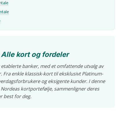
mtale
mtale
e
Alle kort og fordeler
 etablerte banker, med et omfattende utvalg av
. Fra enkle klassisk-kort til eksklusivt Platinum-
hverdagsforbrukere og eksigente kunder. I denne
 Nordeas kortportefølje, sammenligner deres
r best for deg.