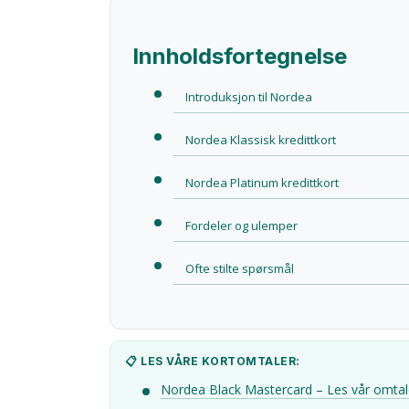
Innholdsfortegnelse
Introduksjon til Nordea
Nordea Klassisk kredittkort
Nordea Platinum kredittkort
Fordeler og ulemper
Ofte stilte spørsmål
📋 LES VÅRE KORTOMTALER:
Nordea Black Mastercard – Les vår omta