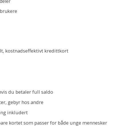
deler
rbrukere
t, kostnadseffektivt kredittkort
vis du betaler full saldo
er, gebyr hos andre
ng inkludert
rbare kortet som passer for både unge mennesker