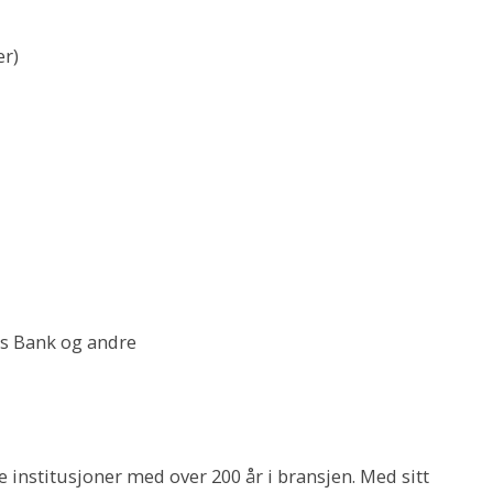
er)
s Bank og andre
e institusjoner med over 200 år i bransjen. Med sitt