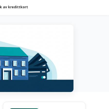
k av kredittkort