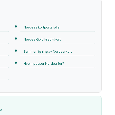
Nordeas kortportefølje
Nordea Gold kredittkort
Sammenligning av Nordea-kort
Hvem passer Nordea for?
le