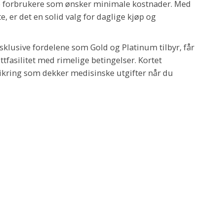
erte forbrukere som ønsker minimale kostnader. Med
, er det en solid valg for daglige kjøp og
klusive fordelene som Gold og Platinum tilbyr, får
ittfasilitet med rimelige betingelser. Kortet
ring som dekker medisinske utgifter når du