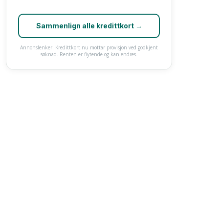
Sammenlign alle kredittkort →
Annonslenker. Kredittkort.nu mottar provisjon ved godkjent
søknad. Renten er flytende og kan endres.