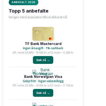
ANBEFALT 2026
Topp 5 anbefalte
Norges mest populære tilbud akkurat nå
TF Bank Mastercard
Ingen årsavgift · 1% cashback
Eff. rente 24,40% · 10 000 kr o/12 mnd = 11 288 kr
Søk nå →
Bank Norwegian Visa
Gebyrfritt · Ingen valutatillegg
Eff. rente 22,56% · 10 000 kr o/12 mnd = 11 156 kr
Søk nå →