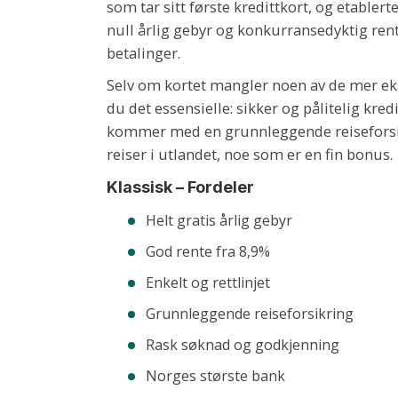
som tar sitt første kredittkort, og etabl
null årlig gebyr og konkurransedyktig rente
betalinger.
Selv om kortet mangler noen av de mer eks
du det essensielle: sikker og pålitelig kred
kommer med en grunnleggende reiseforsik
reiser i utlandet, noe som er en fin bonus.
Klassisk – Fordeler
Helt gratis årlig gebyr
God rente fra 8,9%
Enkelt og rettlinjet
Grunnleggende reiseforsikring
Rask søknad og godkjenning
Norges største bank