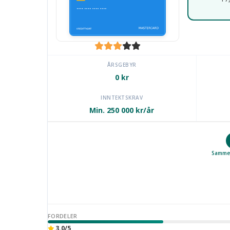
ÅRSGEBYR
0 kr
INNTEKTSKRAV
Min. 250 000 kr/år
Sammen
FORDELER
3.0/5