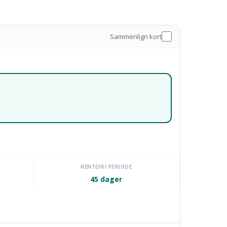
Sammenlign kort
RENTEFRI PERIODE
45 dager