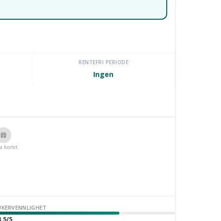
RENTEFRI PERIODE
Ingen
a kortet
UKERVENNLIGHET
.5/5