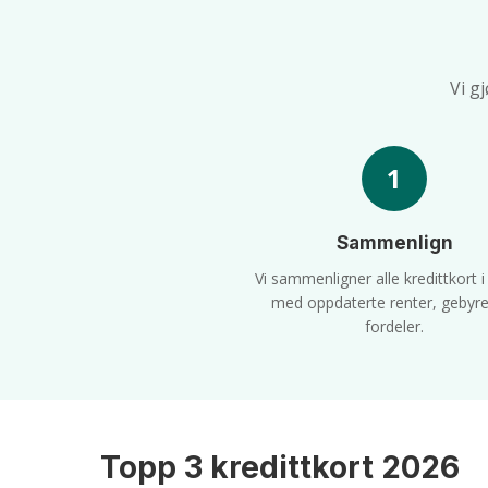
Vi g
1
Sammenlign
Vi sammenligner alle kredittkort 
med oppdaterte renter, gebyre
fordeler.