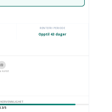
RENTEFRI PERIODE
Opptil 43 dager
a kortet
UKERVENNLIGHET
.3/5