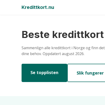
Kredittkort.nu
Beste kredittkor
Sammenlign alle kredittkort i Norge og finn det
dine behov. Oppdatert august 2026.
Se topplisten
Slik fungerer