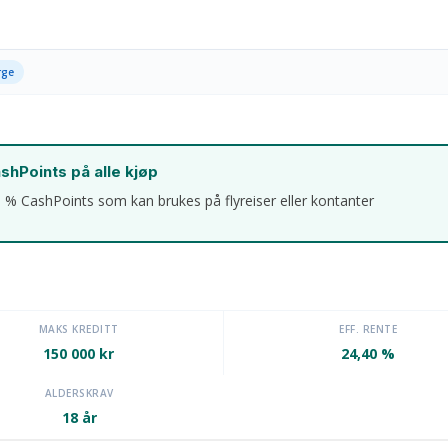
rge
shPoints på alle kjøp
5 % CashPoints som kan brukes på flyreiser eller kontanter
MAKS KREDITT
EFF. RENTE
150 000 kr
24,40 %
ALDERSKRAV
18 år