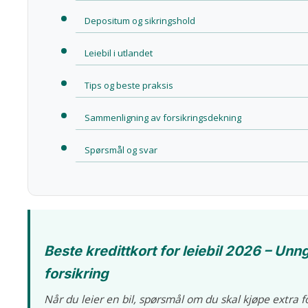
Depositum og sikringshold
Leiebil i utlandet
Tips og beste praksis
Sammenligning av forsikringsdekning
Spørsmål og svar
Beste kredittkort for leiebil 2026 – Unn
forsikring
Når du leier en bil, spørsmål om du skal kjøpe extra for