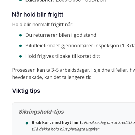
Når hold blir frigitt
Hold blir normalt frigitt når:
Du returnerer bilen i god stand
Bilutleiefirmaet gjennomfører inspeksjon (1-3 d
Hold frigives tilbake til kortet ditt
Prosessen kan ta 3-5 arbeidsdager. I sjeldne tilfeller, hv
hevder skade, kan det ta lengere tid.
Viktig tips
Sikringshold-tips
Bruk kort med høyt limit:
Forsikre deg om at kredittko
til å dekke hold plus planlagte utgifter