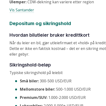
Ulemper:
CDW-dekning kan variere etter region
Vis Santander
Depositum og sikringshold
Hvordan bilutleier bruker kredittkort
Når du leier en bil, gjør utleiefirmaet et «hold» på kred
Dette er ikke en faktisk kostnad – det er en sikring mo
eller gebyr.
Sikringshold-beløp
Typiske sikringshold på leiebil:
Små biler:
300-500 USD/EUR
Mellomstore biler:
500-1.000 USD/EUR
Premium/SUV:
1.000-2.000 USD/EUR
Luksusbiler:
2.000-5.000+ USD/EUR