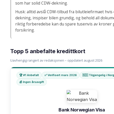
som har solid CDW-dekning.
Husk: alltid avslå CDW-tilbud fra bilutleiefirmaet hvis
dekning, inspiser bilen grundig, og behold all doku
riktig forberedelse kan du spare tusenvis av kroner
forsikring.
Topp 5 anbefalte kredittkort
Uavhengig rangert av redaksjonen – oppdatert august 2026
🏆 #1 Anbefalt
✅ Verifisert mars 2026
🇳🇴 Tilgjengelig i Nor
💰 Ingen årsavgift
Bank Norwegian Visa