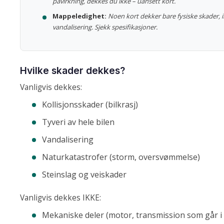
påvirkning, dekkes du ikke – uansett kort.
Mappeledighet:
Noen kort dekker bare fysiske skader, ik
vandalisering. Sjekk spesifikasjoner.
Hvilke skader dekkes?
Vanligvis dekkes:
Kollisjonsskader (bilkrasj)
Tyveri av hele bilen
Vandalisering
Naturkatastrofer (storm, oversvømmelse)
Steinslag og veiskader
Vanligvis dekkes IKKE:
Mekaniske deler (motor, transmission som går i 