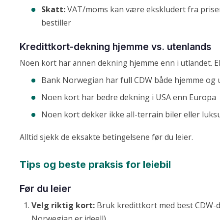
Skatt:
VAT/moms kan være ekskludert fra prisen
bestiller
Kredittkort-dekning hjemme vs. utenlands
Noen kort har annen dekning hjemme enn i utlandet. 
Bank Norwegian har full CDW både hjemme og 
Noen kort har bedre dekning i USA enn Europa
Noen kort dekker ikke all-terrain biler eller luks
Alltid sjekk de eksakte betingelsene før du leier.
Tips og beste praksis for leiebil
Før du leier
Velg riktig kort:
Bruk kredittkort med best CDW-
Norwegian er ideell)