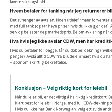
lavere sikringshold.
Hvem betaler for tanking når jeg returnerer bi
Det avhenger av avtalen. Noen utleiefirmaer forventer a
med full tank (og tar høye priser hvis du ikke gjør det).
selv og belaster deg markedspris. Be om avklaring når 
Hva hvis jeg ikke avslår CDW, men har kredit
Hvis du betaler for begge, får du dobbel dekning (hvilke
penger). Avslå alltid CDW fra bilutleiefirmaet hvis du h
– spør om skriftlig bekreftelse.
Konklusjon – Velg riktig kort for leiebil
Når du leier bil, er det viktig å ha riktig kredittkort
klart best for leiebil i Norge, med full CDW-dekning o
Hvis du ikke har Bank Norwegian, velg ett av de andr