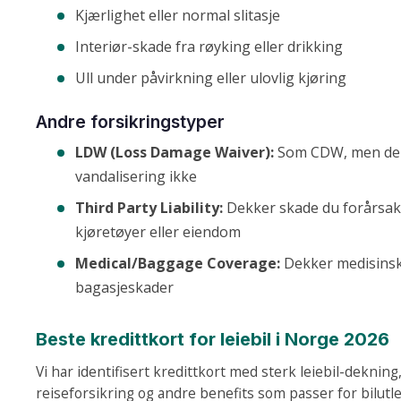
Kjærlighet eller normal slitasje
Interiør-skade fra røyking eller drikking
Ull under påvirkning eller ulovlig kjøring
Andre forsikringstyper
LDW (Loss Damage Waiver):
Som CDW, men dek
vandalisering ikke
Third Party Liability:
Dekker skade du forårsak
kjøretøyer eller eiendom
Medical/Baggage Coverage:
Dekker medisinsk
bagasjeskader
Beste kredittkort for leiebil i Norge 2026
Vi har identifisert kredittkort med sterk leiebil-deknin
reiseforsikring og andre benefits som passer for bilutle