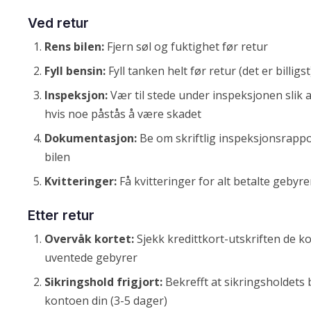
Ved retur
Rens bilen:
Fjern søl og fuktighet før retur
Fyll bensin:
Fyll tanken helt før retur (det er billigst
Inspeksjon:
Vær til stede under inspeksjonen slik 
hvis noe påstås å være skadet
Dokumentasjon:
Be om skriftlig inspeksjonsrapp
bilen
Kvitteringer:
Få kvitteringer for alt betalte gebyre
Etter retur
Overvåk kortet:
Sjekk kredittkort-utskriften de 
uventede gebyrer
Sikringshold frigjort:
Bekrefft at sikringsholdets be
kontoen din (3-5 dager)