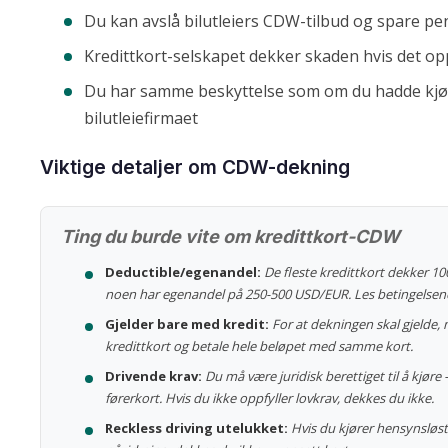
Du kan avslå bilutleiers CDW-tilbud og spare p
Kredittkort-selskapet dekker skaden hvis det op
Du har samme beskyttelse som om du hadde kj
bilutleiefirmaet
Viktige detaljer om CDW-dekning
Ting du burde vite om kredittkort-CDW
Deductible/egenandel:
De fleste kredittkort dekker 1
noen har egenandel på 250-500 USD/EUR. Les betingelsen
Gjelder bare med kredit:
For at dekningen skal gjelde, 
kredittkort og betale hele beløpet med samme kort.
Drivende krav:
Du må være juridisk berettiget til å kjøre 
førerkort. Hvis du ikke oppfyller lovkrav, dekkes du ikke.
Reckless driving utelukket:
Hvis du kjører hensynsløst