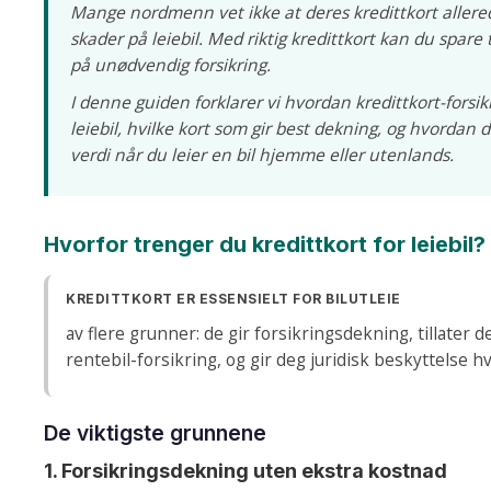
Mange nordmenn vet ikke at deres kredittkort aller
skader på leiebil. Med riktig kredittkort kan du spare
på unødvendig forsikring.
I denne guiden forklarer vi hvordan kredittkort-forsik
leiebil, hvilke kort som gir best dekning, og hvordan 
verdi når du leier en bil hjemme eller utenlands.
Hvorfor trenger du kredittkort for leiebil?
KREDITTKORT ER ESSENSIELT FOR BILUTLEIE
av flere grunner: de gir forsikringsdekning, tillater 
rentebil-forsikring, og gir deg juridisk beskyttelse hv
De viktigste grunnene
1. Forsikringsdekning uten ekstra kostnad