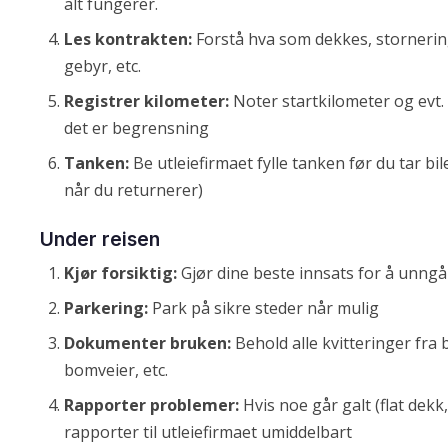
alt fungerer.
Les kontrakten:
Forstå hva som dekkes, stornerin
gebyr, etc.
Registrer kilometer:
Noter startkilometer og evt. 
det er begrensning
Tanken:
Be utleiefirmaet fylle tanken før du tar bil
når du returnerer)
Under reisen
Kjør forsiktig:
Gjør dine beste innsats for å unngå
Parkering:
Park på sikre steder når mulig
Dokumenter bruken:
Behold alle kvitteringer fra 
bomveier, etc.
Rapporter problemer:
Hvis noe går galt (flat dek
rapporter til utleiefirmaet umiddelbart