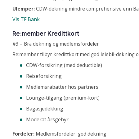
Ulemper:
CDW-dekning mindre comprehensive enn Ba
Vis TF Bank
Re:member Kredittkort
#3 – Bra dekning og medlemsfordeler
Re:member tilbyr kredittkort med god leiebil-dekning 
CDW-forsikring (med deductible)
Reiseforsikring
Medlemsrabatter hos partners
Lounge-tilgang (premium-kort)
Bagasjedekking
Moderat årsgebyr
Fordeler:
Medlemsfordeler, god dekning