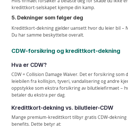
Hvis firmaet forsøker å belaste deg for skade du ikke er
kredittkort-selskapet kjempe din kamp.
5. Dekninger som følger deg
Kredittkort-dekning gjelder uansett hvor du leier bil – 
Du har samme beskyttelse overalt.
CDW-forsikring og kredittkort-dekning
Hva er CDW?
CDW = Collision Damage Waiver. Det er forsikring som 
leiebilen fra kollisjon, tyveri, vandalisering og andre kj
oppstykke som ekstra forsikring av bilutleiefirmaet – hv
betaler du ekstra per dag.
Kredittkort-dekning vs. bilutleier-CDW
Mange premium-kredittkort tilbyr gratis CDW-dekning 
benefits. Dette betyr at: