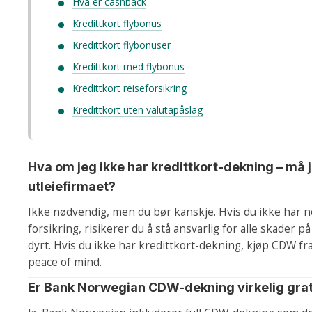
Hva er cashback
Kredittkort flybonus
Kredittkort flybonuser
Kredittkort med flybonus
Kredittkort reiseforsikring
Kredittkort uten valutapåslag
Hva om jeg ikke har kredittkort-dekning – må 
utleiefirmaet?
Ikke nødvendig, men du bør kanskje. Hvis du ikke har 
forsikring, risikerer du å stå ansvarlig for alle skader 
dyrt. Hvis du ikke har kredittkort-dekning, kjøp CDW fra
peace of mind.
Er Bank Norwegian CDW-dekning virkelig grat