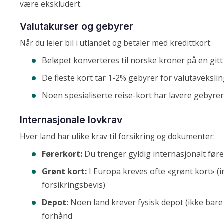
være ekskludert.
Valutakurser og gebyrer
Når du leier bil i utlandet og betaler med kredittkort:
Beløpet konverteres til norske kroner på en gitt
De fleste kort tar 1-2% gebyrer for valutaveksli
Noen spesialiserte reise-kort har lavere gebyrer
Internasjonale lovkrav
Hver land har ulike krav til forsikring og dokumenter:
Førerkort:
Du trenger gyldig internasjonalt før
Grønt kort:
I Europa kreves ofte «grønt kort» (i
forsikringsbevis)
Depot:
Noen land krever fysisk depot (ikke bare 
forhånd