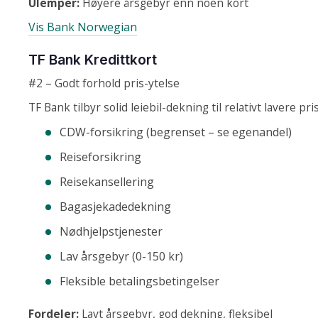
Ulemper:
Høyere årsgebyr enn noen kort
Vis Bank Norwegian
TF Bank Kredittkort
#2 – Godt forhold pris-ytelse
TF Bank tilbyr solid leiebil-dekning til relativt lavere pris
CDW-forsikring (begrenset – se egenandel)
Reiseforsikring
Reisekansellering
Bagasjekadedekning
Nødhjelpstjenester
Lav årsgebyr (0-150 kr)
Fleksible betalingsbetingelser
Fordeler:
Lavt årsgebyr, god dekning, fleksibel