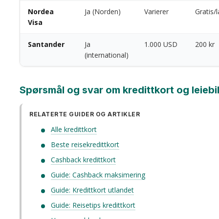
Nordea
Ja (Norden)
Varierer
Gratis/l
Visa
Santander
Ja
1.000 USD
200 kr
(international)
Spørsmål og svar om kredittkort og leiebi
RELATERTE GUIDER OG ARTIKLER
Alle kredittkort
Beste reisekredittkort
Cashback kredittkort
Guide: Cashback maksimering
Guide: Kredittkort utlandet
Guide: Reisetips kredittkort