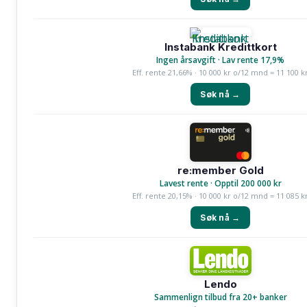
Instabank Kredittkort
Ingen årsavgift · Lav rente 17,9%
Eff. rente 21,66% · 10 000 kr o/12 mnd = 11 100 k
Søk nå →
re:member Gold
Lavest rente · Opptil 200 000 kr
Eff. rente 20,15% · 10 000 kr o/12 mnd = 11 085 k
Søk nå →
Lendo
Sammenlign tilbud fra 20+ banker