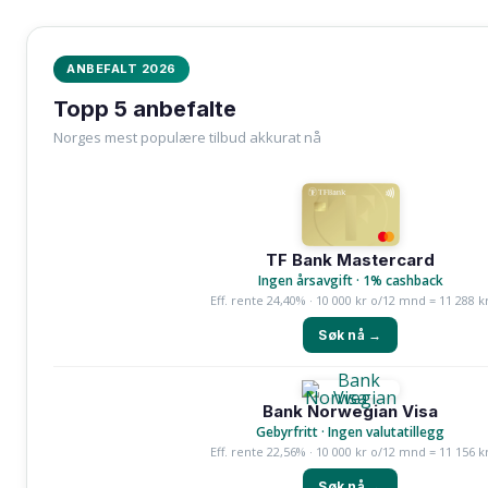
ANBEFALT 2026
Topp 5 anbefalte
Norges mest populære tilbud akkurat nå
TF Bank Mastercard
Ingen årsavgift · 1% cashback
Eff. rente 24,40% · 10 000 kr o/12 mnd = 11 288 k
Søk nå →
Bank Norwegian Visa
Gebyrfritt · Ingen valutatillegg
Eff. rente 22,56% · 10 000 kr o/12 mnd = 11 156 k
Søk nå →