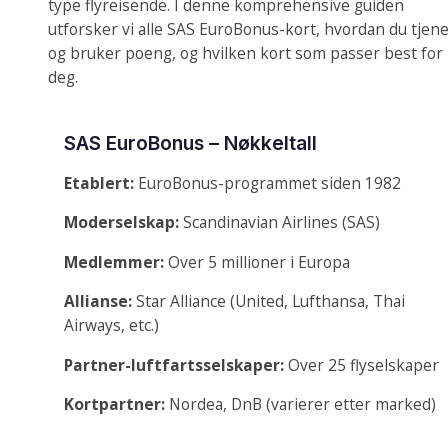
type flyreisende. I denne komprehensive guiden
utforsker vi alle SAS EuroBonus-kort, hvordan du tjen
og bruker poeng, og hvilken kort som passer best for
deg.
SAS EuroBonus – Nøkkeltall
Etablert:
EuroBonus-programmet siden 1982
Moderselskap:
Scandinavian Airlines (SAS)
Medlemmer:
Over 5 millioner i Europa
Allianse:
Star Alliance (United, Lufthansa, Thai
Airways, etc.)
Partner-luftfartsselskaper:
Over 25 flyselskaper
Kortpartner:
Nordea, DnB (varierer etter marked)