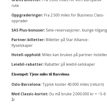
rute
Oppgraderinger:
Fra 2.500 miles for Business Class-
opprader
SAS Plus-bonuser:
Sete-reservasjoner, lounge-tilgang
Partner-billetter:
Billetter på Star Alliance-
flyselskaper
Hotell-opphold:
Miles kan brukes på partner-hotelle
Leiebil-rabatter:
Rabatter på leiebil-selskaper
Eksempel: Tjene miles til Barcelona
Oslo-Barcelona:
Typisk koster 40.000 miles (return)
Med Classic-kortet:
Du må bruke 2.000.000 kr = ~5-6
år