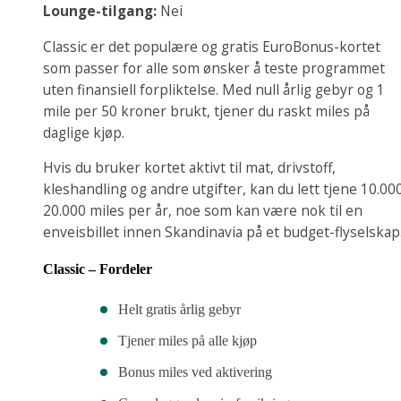
Lounge-tilgang:
Nei
Classic er det populære og gratis EuroBonus-kortet
som passer for alle som ønsker å teste programmet
uten finansiell forpliktelse. Med null årlig gebyr og 1
mile per 50 kroner brukt, tjener du raskt miles på
daglige kjøp.
Hvis du bruker kortet aktivt til mat, drivstoff,
kleshandling og andre utgifter, kan du lett tjene 10.00
20.000 miles per år, noe som kan være nok til en
enveisbillet innen Skandinavia på et budget-flyselskap
Classic – Fordeler
Helt gratis årlig gebyr
Tjener miles på alle kjøp
Bonus miles ved aktivering