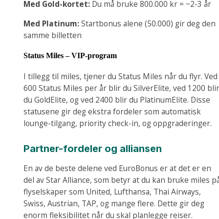
Med Gold-kortet:
Du må bruke 800.000 kr = ~2-3 år
Med Platinum:
Startbonus alene (50.000) gir deg den
samme billetten
Status Miles – VIP-program
I tillegg til miles, tjener du Status Miles når du flyr. Ved
600 Status Miles per år blir du SilverElite, ved 1200 bli
du GoldElite, og ved 2400 blir du PlatinumElite. Disse
statusene gir deg ekstra fordeler som automatisk
lounge-tilgang, priority check-in, og oppgraderinger.
Partner-fordeler og alliansen
En av de beste delene ved EuroBonus er at det er en
del av Star Alliance, som betyr at du kan bruke miles p
flyselskaper som United, Lufthansa, Thai Airways,
Swiss, Austrian, TAP, og mange flere. Dette gir deg
enorm fleksibilitet når du skal planlegge reiser.