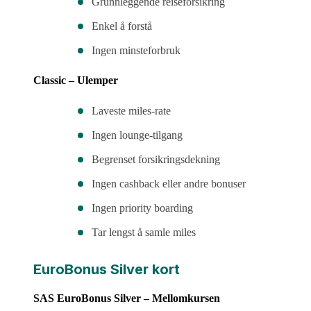
Grunnleggende reiseforsikring
Enkel å forstå
Ingen minsteforbruk
Classic – Ulemper
Laveste miles-rate
Ingen lounge-tilgang
Begrenset forsikringsdekning
Ingen cashback eller andre bonuser
Ingen priority boarding
Tar lengst å samle miles
EuroBonus Silver kort
SAS EuroBonus Silver – Mellomkursen