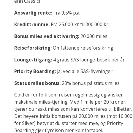
enn Classic)
Ansvarlig rente:
Fra 9,5% p.a.
Kredittramme:
Fra 25.000 kr til 300.000 kr
Bonus miles ved aktivering:
20.000 miles
Reiseforsikring:
Omfattende reiseforsikring
Lounge-tilgang:
4 gratis SAS lounge-besøk per år
Priority Boarding:
Ja, ved alle SAS-flyvninger
Status miles bonus:
20% bonus på status miles
Gold er for folk som reiser regelmessig og ønsker
maksimale miles-tjening. Med 1 mile per 20 kroner,
tjener du raskt miles som kan konverteres til billetter.
Det høyere initialbonusen på 20.000 miles (mot 10.000
for Silver) betyr at du starter med mye, og Priority
Boarding gjør flyreisen mer komfortabel.