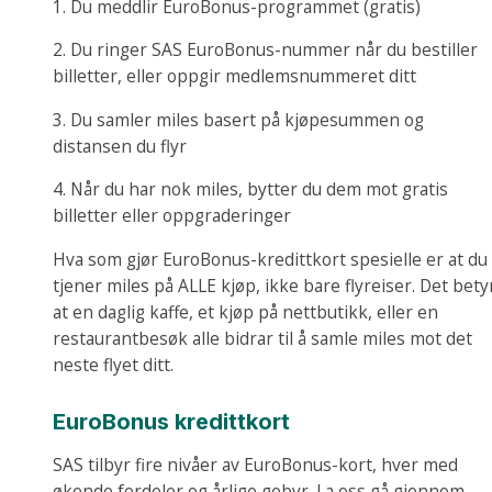
1. Du meddlir EuroBonus-programmet (gratis)
2. Du ringer SAS EuroBonus-nummer når du bestiller
billetter, eller oppgir medlemsnummeret ditt
3. Du samler miles basert på kjøpesummen og
distansen du flyr
4. Når du har nok miles, bytter du dem mot gratis
billetter eller oppgraderinger
Hva som gjør EuroBonus-kredittkort spesielle er at du
tjener miles på ALLE kjøp, ikke bare flyreiser. Det bety
at en daglig kaffe, et kjøp på nettbutikk, eller en
restaurantbesøk alle bidrar til å samle miles mot det
neste flyet ditt.
EuroBonus kredittkort
SAS tilbyr fire nivåer av EuroBonus-kort, hver med
økende fordeler og årlige gebyr. La oss gå gjennom