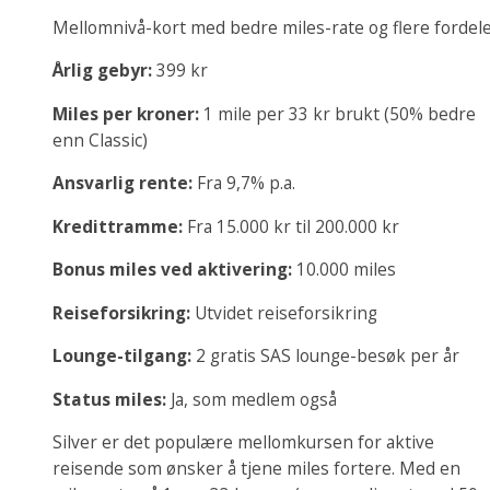
Mellomnivå-kort med bedre miles-rate og flere fordel
Årlig gebyr:
399 kr
Miles per kroner:
1 mile per 33 kr brukt (50% bedre
enn Classic)
Ansvarlig rente:
Fra 9,7% p.a.
Kredittramme:
Fra 15.000 kr til 200.000 kr
Bonus miles ved aktivering:
10.000 miles
Reiseforsikring:
Utvidet reiseforsikring
Lounge-tilgang:
2 gratis SAS lounge-besøk per år
Status miles:
Ja, som medlem også
Silver er det populære mellomkursen for aktive
reisende som ønsker å tjene miles fortere. Med en