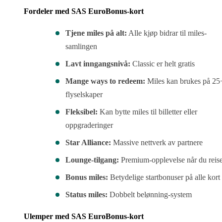
Fordeler med SAS EuroBonus-kort
Tjene miles på alt:
Alle kjøp bidrar til miles-
samlingen
Lavt inngangsnivå:
Classic er helt gratis
Mange ways to redeem:
Miles kan brukes på 25
flyselskaper
Fleksibel:
Kan bytte miles til billetter eller
oppgraderinger
Star Alliance:
Massive nettverk av partnere
Lounge-tilgang:
Premium-opplevelse når du reis
Bonus miles:
Betydelige startbonuser på alle kort
Status miles:
Dobbelt belønning-system
Ulemper med SAS EuroBonus-kort