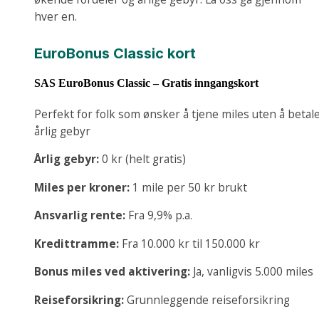
hver en.
EuroBonus Classic kort
SAS EuroBonus Classic – Gratis inngangskort
Perfekt for folk som ønsker å tjene miles uten å betal
årlig gebyr
Årlig gebyr:
0 kr (helt gratis)
Miles per kroner:
1 mile per 50 kr brukt
Ansvarlig rente:
Fra 9,9% p.a.
Kredittramme:
Fra 10.000 kr til 150.000 kr
Bonus miles ved aktivering:
Ja, vanligvis 5.000 miles
Reiseforsikring:
Grunnleggende reiseforsikring