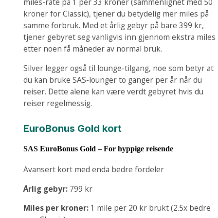
miles-rate på 1 per 33 kroner (sammenlignet med 50
kroner for Classic), tjener du betydelig mer miles på
samme forbruk. Med et årlig gebyr på bare 399 kr,
tjener gebyret seg vanligvis inn gjennom ekstra miles
etter noen få måneder av normal bruk.
Silver legger også til lounge-tilgang, noe som betyr at
du kan bruke SAS-lounger to ganger per år når du
reiser. Dette alene kan være verdt gebyret hvis du
reiser regelmessig.
EuroBonus Gold kort
SAS EuroBonus Gold – For hyppige reisende
Avansert kort med enda bedre fordeler
Årlig gebyr:
799 kr
Miles per kroner:
1 mile per 20 kr brukt (2.5x bedre