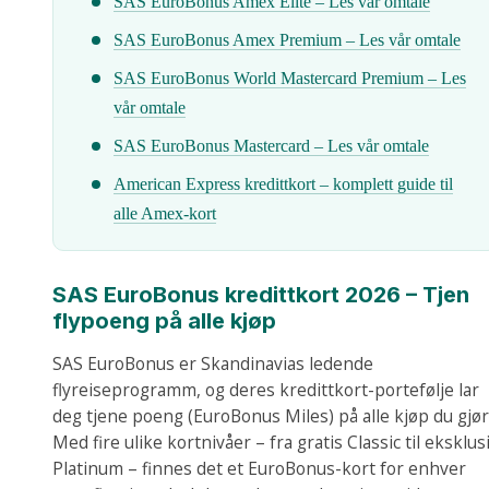
SAS EuroBonus Amex Elite – Les vår omtale
SAS EuroBonus Amex Premium – Les vår omtale
SAS EuroBonus World Mastercard Premium – Les
vår omtale
SAS EuroBonus Mastercard – Les vår omtale
American Express kredittkort – komplett guide til
alle Amex-kort
SAS EuroBonus kredittkort 2026 – Tjen
flypoeng på alle kjøp
SAS EuroBonus er Skandinavias ledende
flyreiseprogramm, og deres kredittkort-portefølje lar
deg tjene poeng (EuroBonus Miles) på alle kjøp du gjør
Med fire ulike kortnivåer – fra gratis Classic til eksklus
Platinum – finnes det et EuroBonus-kort for enhver