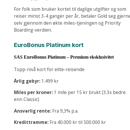
For folk som bruker kortet til daglige utgifter og som
reiser minst 3-4 ganger per år, betaler Gold seg gjern
selv gjennom den økte miles-tjeningen og Priority
Boarding-verdien.
EuroBonus Platinum kort
SAS EuroBonus Platinum – Premium eksklusivitet
Topp-nivå kort for elite-reisende
Årlig gebyr:
1.499 kr
Miles per kroner:
1 mile per 15 kr brukt (3.3x bedre
enn Classic)
Ansvarlig rente:
Fra 9,3% p.a.
Kredittramme:
Fra 40.000 kr til 500.000 kr