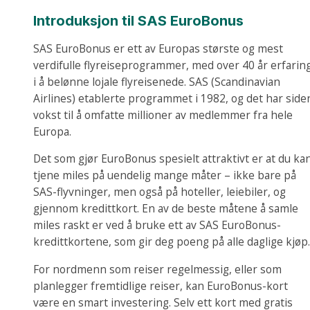
Introduksjon til SAS EuroBonus
SAS EuroBonus er ett av Europas største og mest
verdifulle flyreiseprogrammer, med over 40 år erfarin
i å belønne lojale flyreisenede. SAS (Scandinavian
Airlines) etablerte programmet i 1982, og det har side
vokst til å omfatte millioner av medlemmer fra hele
Europa.
Det som gjør EuroBonus spesielt attraktivt er at du ka
tjene miles på uendelig mange måter – ikke bare på
SAS-flyvninger, men også på hoteller, leiebiler, og
gjennom kredittkort. En av de beste måtene å samle
miles raskt er ved å bruke ett av SAS EuroBonus-
kredittkortene, som gir deg poeng på alle daglige kjøp.
For nordmenn som reiser regelmessig, eller som
planlegger fremtidlige reiser, kan EuroBonus-kort
være en smart investering. Selv ett kort med gratis