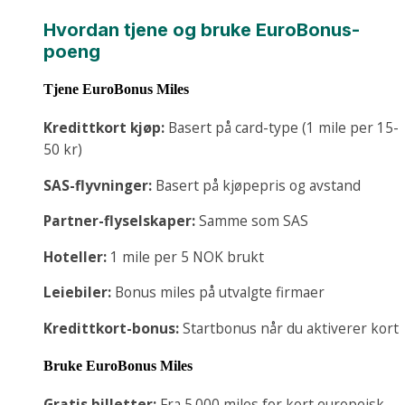
Hvordan tjene og bruke EuroBonus-
poeng
Tjene EuroBonus Miles
Kredittkort kjøp:
Basert på card-type (1 mile per 15-
50 kr)
SAS-flyvninger:
Basert på kjøpepris og avstand
Partner-flyselskaper:
Samme som SAS
Hoteller:
1 mile per 5 NOK brukt
Leiebiler:
Bonus miles på utvalgte firmaer
Kredittkort-bonus:
Startbonus når du aktiverer kort
Bruke EuroBonus Miles
Gratis billetter:
Fra 5.000 miles for kort europeisk