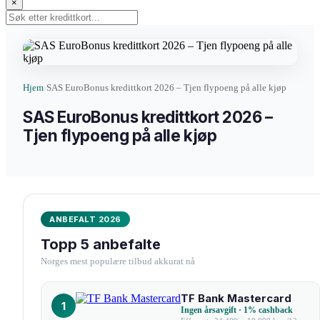
×
Hjem
SAS EuroBonus kredittkort 2026 – Tjen flypoeng på alle kjøp
›
SAS EuroBonus kredittkort 2026 –
Tjen flypoeng på alle kjøp
ANBEFALT 2026
Topp 5 anbefalte
Norges mest populære tilbud akkurat nå
TF Bank Mastercard
1
Ingen årsavgift · 1% cashback