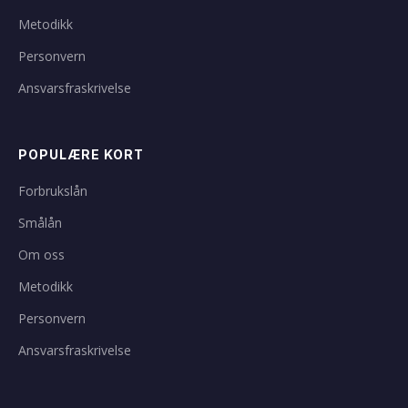
Metodikk
Personvern
Ansvarsfraskrivelse
POPULÆRE KORT
Forbrukslån
Smålån
Om oss
Metodikk
Personvern
Ansvarsfraskrivelse