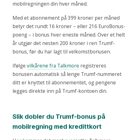
mobilregningen din hver måned.
Med et abonnement på 399 kroner per måned
betyr det rundt 16 kroner – eller 216 EuroBonus-
poeng – i bonus hver eneste måned. Over et helt
år utgjør det nesten 200 kroner i ren Trumf-
bonus, før du har lagt til velkomstbonusen.
Ifølge
vilkårene fra Talkmore
registreres
bonusen automatisk så lenge Trumf-nummeret
ditt er knyttet til abonnementet, og pengene
legges direkte inn på Trumf-kontoen din.
Slik dobler du Trumf-bonus på
mobilregning med kredittkort