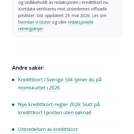
og vedlikeholdt av redaksjonen i Kredittkort.nu.
Kortdata verifiseres mot utstedernes offisielle
prislister. Sist oppdatert 29. mai 2026. Les om
hvordan vi tester
og våre
redaksjonelle
retningslinjer
.
Andre saker:
Kredittkort i Sverige: Slik tjener du på
momskuttet i 2026
Nye kredittkort-regler 2026: Slutt på
kredittkort i posten uten søknad
Utbredelsen av kredittkort