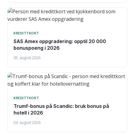
KREDITTKORT
SAS Amex oppgradering: opptil 20 000
bonuspoeng i 2026
05. august 2026
KREDITTKORT
Trumf-bonus på Scandic: bruk bonus på
hotell i 2026
04. august 2026