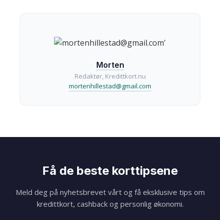
Morten
Redaktør, Kredittkort.nu
mortenhillestad@gmail.com
Få de beste korttipsene
Meld deg på nyhetsbrevet vårt og få eksklusive tips om
kredittkort, cashback og personlig økonomi.