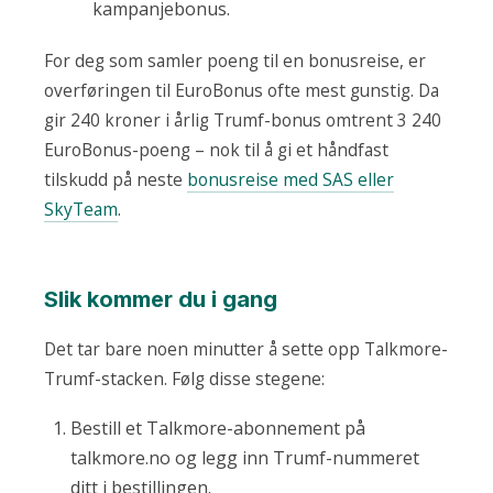
kampanjebonus.
For deg som samler poeng til en bonusreise, er
overføringen til EuroBonus ofte mest gunstig. Da
gir 240 kroner i årlig Trumf-bonus omtrent 3 240
EuroBonus-poeng – nok til å gi et håndfast
tilskudd på neste
bonusreise med SAS eller
SkyTeam
.
Slik kommer du i gang
Det tar bare noen minutter å sette opp Talkmore-
Trumf-stacken. Følg disse stegene:
Bestill et Talkmore-abonnement på
talkmore.no og legg inn Trumf-nummeret
ditt i bestillingen.