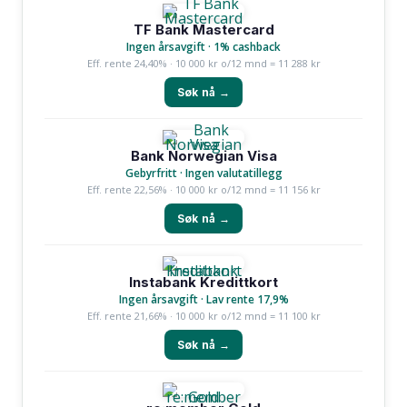
TF Bank Mastercard
Ingen årsavgift · 1% cashback
Eff. rente 24,40% · 10 000 kr o/12 mnd = 11 288 kr
Søk nå →
Bank Norwegian Visa
Gebyrfritt · Ingen valutatillegg
Eff. rente 22,56% · 10 000 kr o/12 mnd = 11 156 kr
Søk nå →
Instabank Kredittkort
Ingen årsavgift · Lav rente 17,9%
Eff. rente 21,66% · 10 000 kr o/12 mnd = 11 100 kr
Søk nå →