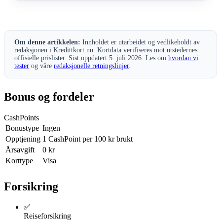
Om denne artikkelen:
Innholdet er utarbeidet og vedlikeholdt av
redaksjonen i Kredittkort.nu. Kortdata verifiseres mot utstedernes
offisielle prislister. Sist oppdatert 5. juli 2026. Les om
hvordan vi
tester
og våre
redaksjonelle retningslinjer
.
Bonus og fordeler
CashPoints
Bonustype
Ingen
Opptjening
1 CashPoint per 100 kr brukt
Årsavgift
0 kr
Korttype
Visa
Forsikring
✅
Reiseforsikring