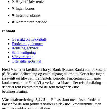
Høy effektiv rente
Ingen bonus
Ingen forsikring
Kort rentefri periode
Innhold
Oversikt og nøkkeltall
Fordeler og ulemper
Rente og gebyrer
Sammenligning
Vår vurdering
Ofte stilte spørsmål
Flexi Visa er et kredittkort fra ya Bank (Resurs Bank) som fokuserer
på fleksibel delbetaling og enkel tilgang til kreditt. Kortet har ingen
årsavgift og tilbyr en grei rentefri periode. I motsetning til mange
konkurrenter har Flexi Visa verken cashback eller reiseforsikring —
det er et rent kredittkort for de som trenger fleksibel
betalingsløsning.
Vår totalvurdering: 3,4 / 5
— Et basiskort uten ekstra fordeler.
Passer for de som primært ønsker en fleksibel kredittramme, men
mangler cashback og forsikring.