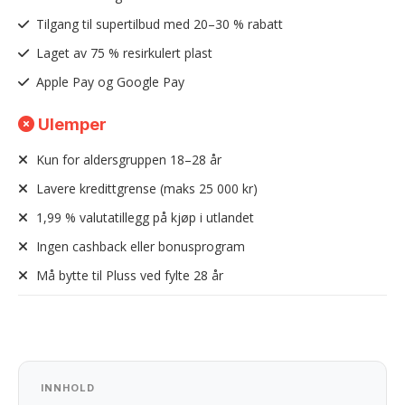
Tilgang til supertilbud med 20–30 % rabatt
Laget av 75 % resirkulert plast
Apple Pay og Google Pay
Ulemper
Kun for aldersgruppen 18–28 år
Lavere kredittgrense (maks 25 000 kr)
1,99 % valutatillegg på kjøp i utlandet
Ingen cashback eller bonusprogram
Må bytte til Pluss ved fylte 28 år
INNHOLD