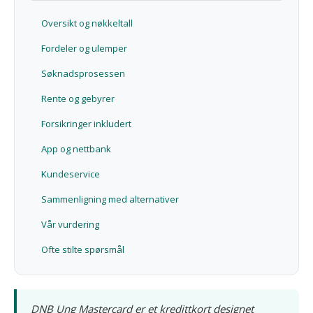
Oversikt og nøkkeltall
Fordeler og ulemper
Søknadsprosessen
Rente og gebyrer
Forsikringer inkludert
App og nettbank
Kundeservice
Sammenligning med alternativer
Vår vurdering
Ofte stilte spørsmål
DNB Ung Mastercard er et kredittkort designet