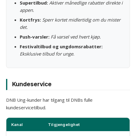
Supertilbud:
Aktiver månedlige rabatter direkte i
appen.
Kortfrys:
Sperr kortet midlertidig om du mister
det.
Push-varsler:
Få varsel ved hvert kjøp.
Festivaltilbud og ungdomsrabatter:
Eksklusive tilbud for unge.
Kundeservice
DNB Ung-kunder har tilgang til DNBs fulle
kundeservicetilbud.
Kanal
Tilgjengelighet