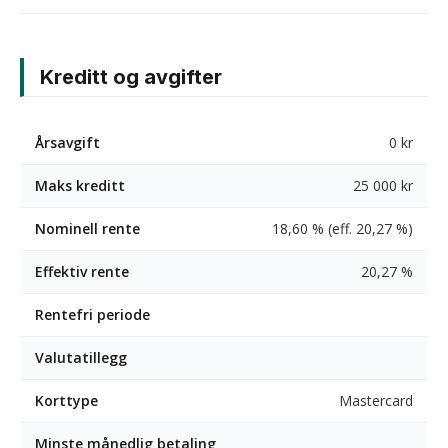
Kreditt og avgifter
Årsavgift
0 kr
Maks kreditt
25 000 kr
Nominell rente
18,60 % (eff. 20,27 %)
Effektiv rente
20,27 %
Rentefri periode
Valutatillegg
Korttype
Mastercard
Minste månedlig betaling