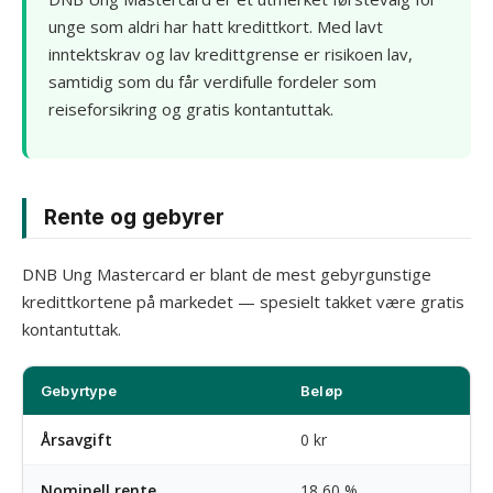
unge som aldri har hatt kredittkort. Med lavt
inntektskrav og lav kredittgrense er risikoen lav,
samtidig som du får verdifulle fordeler som
reiseforsikring og gratis kontantuttak.
Rente og gebyrer
DNB Ung Mastercard er blant de mest gebyrgunstige
kredittkortene på markedet — spesielt takket være gratis
kontantuttak.
Gebyrtype
Beløp
Årsavgift
0 kr
Nominell rente
18,60 %