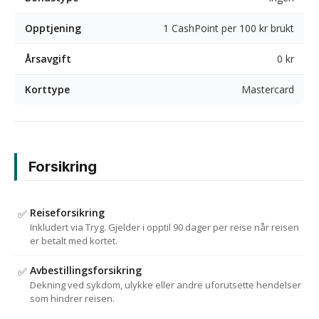
Opptjening
1 CashPoint per 100 kr brukt
Årsavgift
0 kr
Korttype
Mastercard
Forsikring
Reiseforsikring
✅
Inkludert via Tryg. Gjelder i opptil 90 dager per reise når reisen
er betalt med kortet.
Avbestillingsforsikring
✅
Dekning ved sykdom, ulykke eller andre uforutsette hendelser
som hindrer reisen.