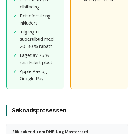
elbillading
Reiseforsikring
inkludert
Tilgang til
supertilbud med
20–30 % rabatt
Laget av 75 %
resirkulert plast
Apple Pay og
Google Pay
Søknadsprosessen
Slik søker du om DNB Ung Mastercard