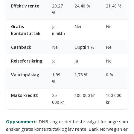
Effektiv rente
20,27
24,40 %
21,48 %
%
Gratis
Ja
Nei
Nei
kontantuttak
(unikt!)
Cashback
Nei
Opptil 1 %
Nei
Reiseforsikring
Ja
Ja
Nei
Valutapåslag
1,99
1,75 %
0 %
%
Maks kreditt
25
100 000 kr
100 000
000 kr
kr
Oppsummert:
DNB Ung er det beste valget for unge som
ønsker gratis kontantuttak og lav rente. Bank Norwegian er