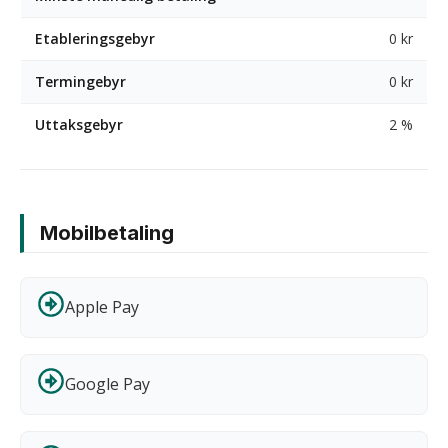
Etableringsgebyr
0 kr
Termingebyr
0 kr
Uttaksgebyr
2 %
Mobilbetaling
Apple Pay
Google Pay