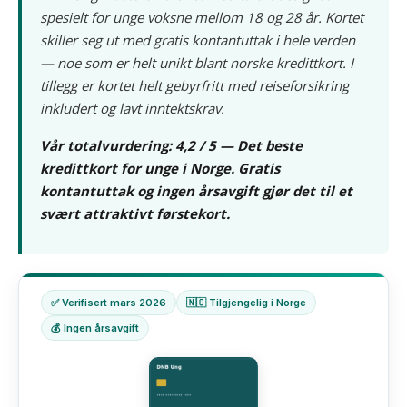
spesielt for unge voksne mellom 18 og 28 år. Kortet
skiller seg ut med gratis kontantuttak i hele verden
— noe som er helt unikt blant norske kredittkort. I
tillegg er kortet helt gebyrfritt med reiseforsikring
inkludert og lavt inntektskrav.
Vår totalvurdering: 4,2 / 5 — Det beste
kredittkort for unge i Norge. Gratis
kontantuttak og ingen årsavgift gjør det til et
svært attraktivt førstekort.
✅ Verifisert mars 2026
🇳🇴 Tilgjengelig i Norge
💰 Ingen årsavgift