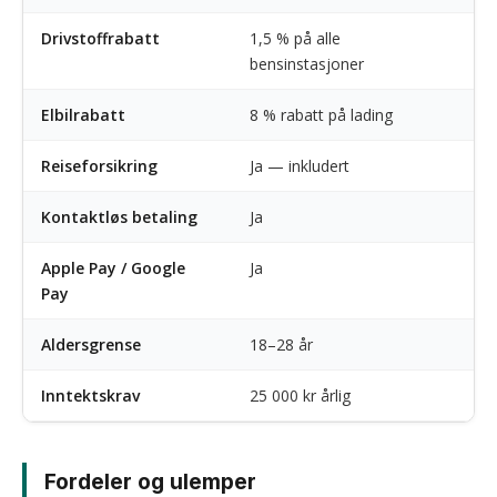
Drivstoffrabatt
1,5 % på alle
bensinstasjoner
Elbilrabatt
8 % rabatt på lading
Reiseforsikring
Ja — inkludert
Kontaktløs betaling
Ja
Apple Pay / Google
Ja
Pay
Aldersgrense
18–28 år
Inntektskrav
25 000 kr årlig
Fordeler og ulemper