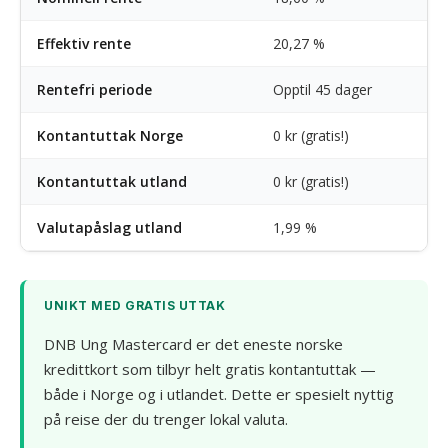
Effektiv rente
20,27 %
Rentefri periode
Opptil 45 dager
Kontantuttak Norge
0 kr (gratis!)
Kontantuttak utland
0 kr (gratis!)
Valutapåslag utland
1,99 %
UNIKT MED GRATIS UTTAK
DNB Ung Mastercard er det eneste norske
kredittkort som tilbyr helt gratis kontantuttak —
både i Norge og i utlandet. Dette er spesielt nyttig
på reise der du trenger lokal valuta.