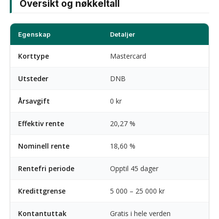
Oversikt og nøkkeltall
Egenskap
Detaljer
Korttype
Mastercard
Utsteder
DNB
Årsavgift
0 kr
Effektiv rente
20,27 %
Nominell rente
18,60 %
Rentefri periode
Opptil 45 dager
Kredittgrense
5 000 – 25 000 kr
Kontantuttak
Gratis i hele verden