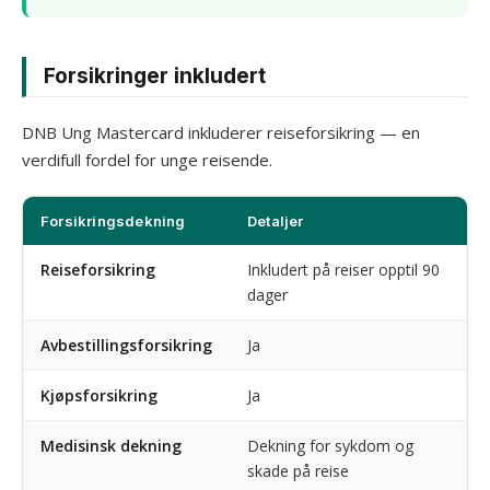
Forsikringer inkludert
DNB Ung Mastercard inkluderer reiseforsikring — en
verdifull fordel for unge reisende.
Forsikringsdekning
Detaljer
Reiseforsikring
Inkludert på reiser opptil 90
dager
Avbestillingsforsikring
Ja
Kjøpsforsikring
Ja
Medisinsk dekning
Dekning for sykdom og
skade på reise