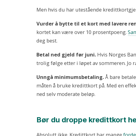
Men hvis du har utestående kredittkortgje
Vurder å bytte til et kort med lavere re
kortet kan være over 10 prosentpoeng.
Sam
deg best.
Betal ned gjeld før juni.
Hvis Norges Bank
trolig følge etter i løpet av sommeren. Jo 
Unngå minimumsbetaling.
Å bare betal
måten å bruke kredittkort på. Med en effekt
ned selv moderate beløp.
Bør du droppe kredittkort he
Absolutt ikke. Kredittkort har mange
forde