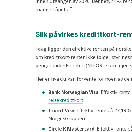
innen utgangen av 2026. Det betyr 1–2 rente
mange håpet på.
Slik påvirkes kredittkort-ren
I dag ligger den effektive renten på norske
om kredittkort-renter ikke følger styringsr
pengemarkedsrenten (NIBOR), som igjen s
Her er hva du kan forvente for noen av de
Bank Norwegian Visa
: Effektiv rent
reisekredittkort
.
Trumf Visa
: Effektiv rente på 27,19
NorgesGruppen.
Circle K Mastercard
: Effektiv rente 