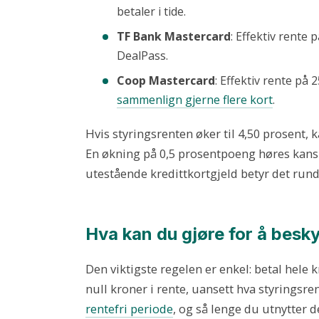
betaler i tide.
TF Bank Mastercard
: Effektiv rente
DealPass.
Coop Mastercard
: Effektiv rente på
sammenlign gjerne flere kort
.
Hvis styringsrenten øker til 4,50 prosent, 
En økning på 0,5 prosentpoeng høres kansk
utestående kredittkortgjeld betyr det rund
Hva kan du gjøre for å bes
Den viktigste regelen er enkel: betal hele 
null kroner i rente, uansett hva styringsren
rentefri periode
, og så lenge du utnytter 