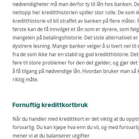
nødvendigheter må man derfor ty til lån hos banken. De
nettopp her kreditthistorien spiller stor rolle. De som i
kreditthistorie vil bli straffet av banken på flere måter. 
første kan de få innvilget et lån som er dyrere, som føl
mangelen på betalingshistorie. Det siste alternativet er
dystrere lesning. Mange banker velger å si tvert nei til
fra de som ikke har en stabil og god kreditthistorie. De
føre til store problemer for den det gjelder, og gjør det
å få tilgang på nødvendige lån. Hvordan bruker man så 
riktig måte.
Fornuftig kredittkortbruk
Når du handler med kredittkort er det viktig at du oppt
forsvarlig. Du kan kjøpe hva enn du vil, og med forsvarl
mener vi at du balanserer utgifter