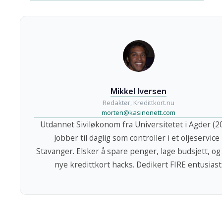
Mikkel Iversen
Redaktør, Kredittkort.nu
morten@kasinonett.com
Utdannet Siviløkonom fra Universitetet i Agder (2
Jobber til daglig som controller i et oljeservice 
Stavanger. Elsker å spare penger, lage budsjett, og
nye kredittkort hacks. Dedikert FIRE entusiast