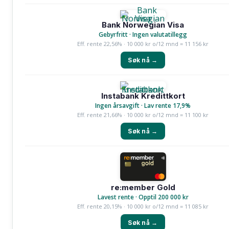
Bank Norwegian Visa
Gebyrfritt · Ingen valutatillegg
Eff. rente 22,56% · 10 000 kr o/12 mnd = 11 156 kr
Søk nå →
Instabank Kredittkort
Ingen årsavgift · Lav rente 17,9%
Eff. rente 21,66% · 10 000 kr o/12 mnd = 11 100 kr
Søk nå →
re:member Gold
Lavest rente · Opptil 200 000 kr
Eff. rente 20,15% · 10 000 kr o/12 mnd = 11 085 kr
Søk nå →