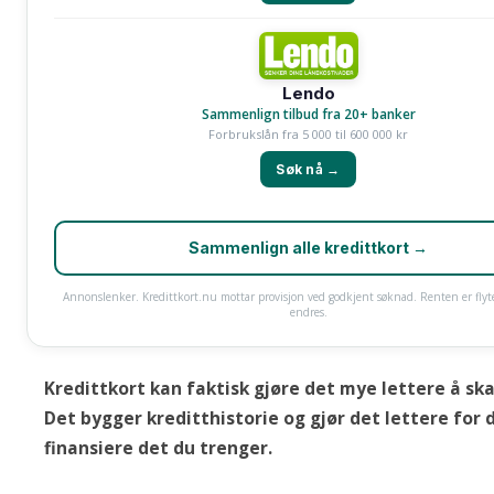
Lendo
Sammenlign tilbud fra 20+ banker
Forbrukslån fra 5 000 til 600 000 kr
Søk nå →
Sammenlign alle kredittkort →
Annonslenker. Kredittkort.nu mottar provisjon ved godkjent søknad. Renten er fly
endres.
Kredittkort kan faktisk gjøre det mye lettere å ska
Det bygger kreditthistorie og gjør det lettere for 
finansiere det du trenger.