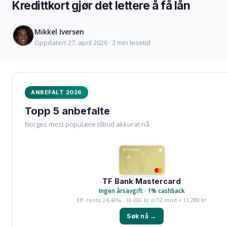
Kredittkort gjør det lettere å få lån
Mikkel Iversen
Oppdatert 27. april 2026 · 3 min lesetid
ANBEFALT 2026
Topp 5 anbefalte
Norges mest populære tilbud akkurat nå
TF Bank Mastercard
Ingen årsavgift · 1% cashback
Eff. rente 24,40% · 10 000 kr o/12 mnd = 11 288 kr
Søk nå →