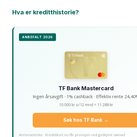
Hva er kreditthistorie?
ANBEFALT 2026
TF Bank Mastercard
Ingen årsavgift · 1% cashback · Effektiv rente 24,4
10 000 kr o/12 mnd = 11 288 kr
Søk hos TF Bank →
Annonselenke · Kredittkort.nu får provisjon ved godkjent søknad