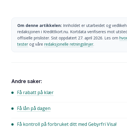
Om denne artikkelen:
Innholdet er utarbeidet og vedlikeh
redaksjonen i Kredittkort.nu. Kortdata verifiseres mot utste
offisielle prislister. Sist oppdatert 27. april 2026. Les om
hvor
tester
og våre
redaksjonelle retningslinjer
.
Andre saker:
Få rabatt på klær
Få lån på dagen
Få kontroll på forbruket ditt med Gebyrfri Visa!