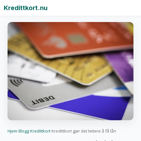
Kredittkort.nu
Hjem
Blogg
Kredittkort
Kredittkort gjør det lettere å få lån
›
›
›