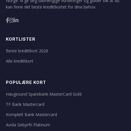
Norge. Vi gir deg uavhengige vurderinger og guider slik at du
kan finne det beste kredittkortet for dine behov.
KORTLISTER
Beste kredittkort 2026
Alle kredittkort
POPULÆRE KORT
Haugesund Sparebank MasterCard Gold
TF Bank Mastercard
Komplett Bank Mastercard
Avida Gebyrfri Platinum