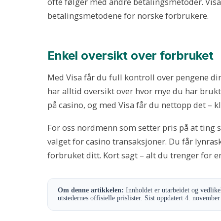
ofte følger med andre betalingsmetoder. Visa
betalingsmetodene for norske forbrukere.
Enkel oversikt over forbruket
Med Visa får du full kontroll over pengene din
har alltid oversikt over hvor mye du har bruk
på casino, og med Visa får du nettopp det – kl
For oss nordmenn som setter pris på at ting ska
valget for casino transaksjoner. Du får lynrask
forbruket ditt. Kort sagt – alt du trenger for 
Om denne artikkelen:
Innholdet er utarbeidet og vedlike
utstedernes offisielle prislister. Sist oppdatert 4. novemb