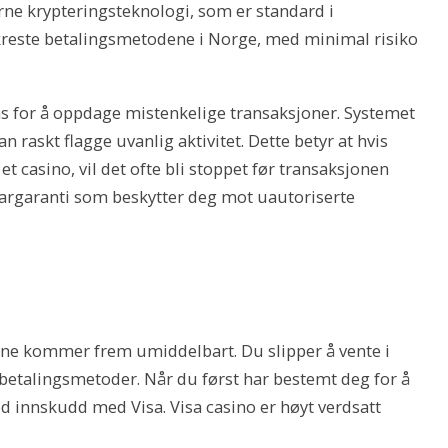
ne krypteringsteknologi, som er standard i
ikreste betalingsmetodene i Norge, med minimal risiko
ens for å oppdage mistenkelige transaksjoner. Systemet
 raskt flagge uvanlig aktivitet. Dette betyr at hvis
t casino, vil det ofte bli stoppet før transaksjonen
svargaranti som beskytter deg mot uautoriserte
ene kommer frem umiddelbart. Du slipper å vente i
betalingsmetoder. Når du først har bestemt deg for å
 innskudd med Visa. Visa casino er høyt verdsatt