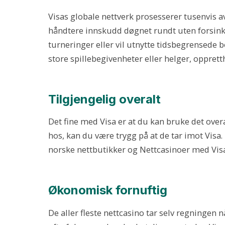
Visas globale nettverk prosesserer tusenvis 
håndtere innskudd døgnet rundt uten forsinkels
turneringer eller vil utnytte tidsbegrensede 
store spillebegivenheter eller helger, opprett
Tilgjengelig overalt
Det fine med Visa er at du kan bruke det overal
hos, kan du være trygg på at de tar imot Visa.
norske nettbutikker og Nettcasinoer med Vis
Økonomisk fornuftig
De aller fleste nettcasino tar selv regningen 