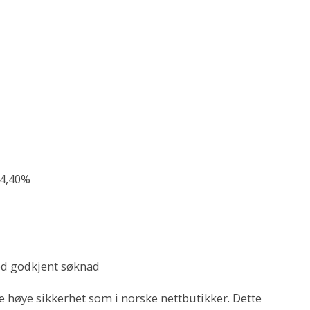
24,40%
ved godkjent søknad
e høye sikkerhet som i norske nettbutikker. Dette