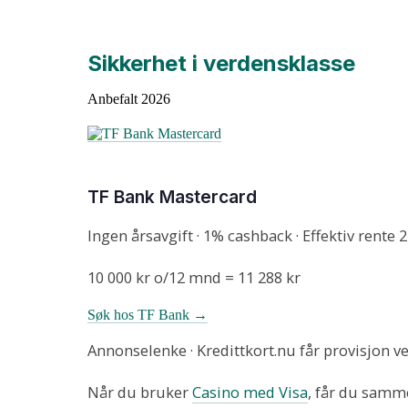
Sikkerhet i verdensklasse
Anbefalt 2026
TF Bank Mastercard
Ingen årsavgift · 1% cashback · Effektiv rente 
10 000 kr o/12 mnd = 11 288 kr
Søk hos TF Bank →
Annonselenke · Kredittkort.nu får provisjon 
Når du bruker
Casino med Visa
, får du samm