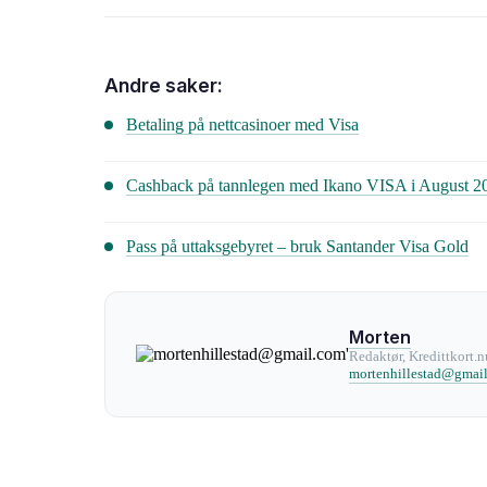
Andre saker:
Betaling på nettcasinoer med Visa
Cashback på tannlegen med Ikano VISA i August 2
Pass på uttaksgebyret – bruk Santander Visa Gold
Morten
Redaktør, Kredittkort.n
mortenhillestad@gmai