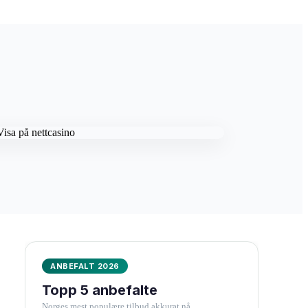
ANBEFALT 2026
Topp 5 anbefalte
Norges mest populære tilbud akkurat nå