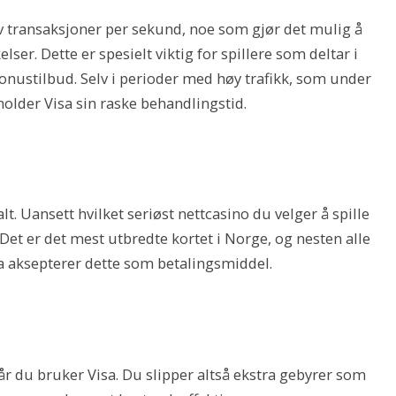
av transaksjoner per sekund, noe som gjør det mulig å
er. Dette er spesielt viktig for spillere som deltar i
bonustilbud. Selv i perioder med høy trafikk, som under
holder Visa sin raske behandlingstid.
t. Uansett hvilket seriøst nettcasino du velger å spille
 Det er det mest utbredte kortet i Norge, og nesten alle
a aksepterer dette som betalingsmiddel.
når du bruker Visa. Du slipper altså ekstra gebyrer som