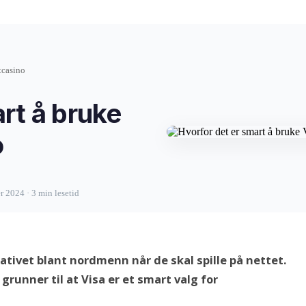
tcasino
rt å bruke
o
 2024 · 3 min lesetid
tivet blant nordmenn når de skal spille på nettet.
 grunner til at Visa er et smart valg for