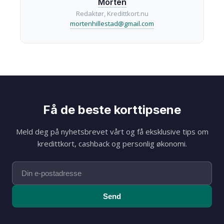
Morten
Redaktør, Kredittkort.nu
mortenhillestad@gmail.com
Få de beste korttipsene
Meld deg på nyhetsbrevet vårt og få eksklusive tips om
kredittkort, cashback og personlig økonomi.
Send