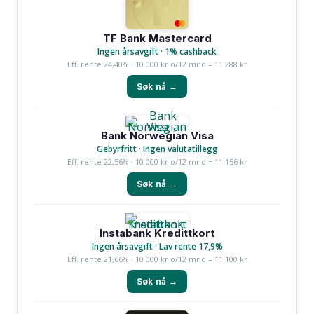
TF Bank Mastercard
Ingen årsavgift · 1% cashback
Eff. rente 24,40% · 10 000 kr o/12 mnd = 11 288 kr
Søk nå →
Bank Norwegian Visa
Gebyrfritt · Ingen valutatillegg
Eff. rente 22,56% · 10 000 kr o/12 mnd = 11 156 kr
Søk nå →
Instabank Kredittkort
Ingen årsavgift · Lav rente 17,9%
Eff. rente 21,66% · 10 000 kr o/12 mnd = 11 100 kr
Søk nå →