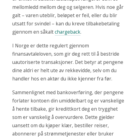
mellomledd mellom deg og selgeren. Hvis noe går
galt – varen uteblir, beløpet er feil, eller du blir
utsatt for svindel – kan du kreve tilbakebetaling
gjennom en såkalt
chargeback
.
I Norge er dette regulert gjennom
finansavtaleloven, som gir deg rett til å bestride
uautoriserte transaksjoner. Det betyr at pengene
dine aldri er helt ute av rekkevidde, selv om du
handler hos en aktør du ikke kjenner fra før.
Sammenlignet med bankoverføring, der pengene
forlater kontoen din umiddelbart og er vanskelige
å hente tilbake, gir kredittkort deg en trygghet
som er vanskelig å overvurdere. Dette gjelder
uansett om du kjøper klær, bestiller reiser,
abonnerer på strømmetjenester eller bruker