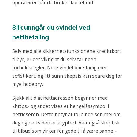
operatører når du bruker kortet ditt.
Slik unngår du svindel ved
nettbetaling
Selv med alle sikkerhetsfunksjonene kredittkort
tilbyr, er det viktig at du selv tar noen
forholdsregler. Nettsvindel blir stadig mer
sofistikert, og litt sunn skepsis kan spare deg for
mye hodebry.
Sjekk alltid at nettadressen begynner med
«https» og at det vises et hengelåssymbol i
nettleseren. Dette betyr at forbindelsen mellom
deg og nettsiden er kryptert. Vær også skeptisk
til tilbud som virker for gode til å være sanne –