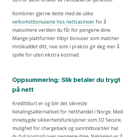
Kombiner gjerne dette med de ulike
velkomstbonusene hos nettcasinoer
for å
maksimere verdien du får for pengene dine.
Mange plattformer tilbyr bonuser som matcher
innskuddet ditt, noe som i praksis gir deg mer å
spille for uten ekstra kostnad.
Oppsummering: Slik betaler du trygt
på nett
Kredittkort er og blir det sikreste
betalingsalternativet for netthandel i Norge. Med
innebygde sikkerhetsfunksjoner som 3D Secure,
mulighet for chargeback og sanntidsvarsler har
du full kontroll over pengene dine. Nøkkelen er å