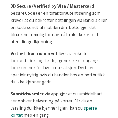
3D Secure (Verified by Visa / Mastercard
SecureCode)
er en tofaktorautentisering som
krever at du bekrefter betalingen via BankID eller
en kode sendt til mobilen din. Dette gjør det
tilnærmet umulig for noen å bruke kortet ditt
uten din godkjenning.
Virtuelt kortnummer
tilbys av enkelte
kortutstedere og lar deg generere et engangs
kortnummer for hver transaksjon. Dette er
spesielt nyttig hvis du handler hos en nettbutikk
du ikke kjenner godt.
Sanntidsvarsler
via app gjør at du umiddelbart
ser enhver belastning på kortet. Får du en
varsling du ikke kjenner igjen, kan du
sperre
kortet
med én gang.