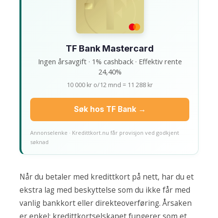
TF Bank Mastercard
Ingen årsavgift · 1% cashback · Effektiv rente
24,40%
10 000 kr o/12 mnd = 11 288 kr
Søk hos TF Bank →
Annonselenke · Kredittkort.nu får provisjon ved godkjent
søknad
Når du betaler med kredittkort på nett, har du et
ekstra lag med beskyttelse som du ikke får med
vanlig bankkort eller direkteoverføring. Årsaken
er enkel: kredittkortselskapet fungerer som et