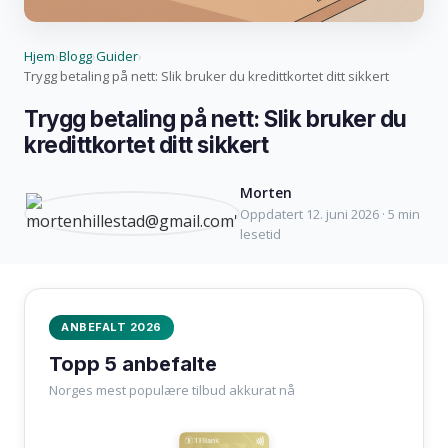
Hjem
Blogg
Guider
›
›
›
Trygg betaling på nett: Slik bruker du kredittkortet ditt sikkert
Trygg betaling på nett: Slik bruker du
kredittkortet ditt sikkert
Morten
Oppdatert 12. juni 2026 · 5 min
lesetid
ANBEFALT 2026
Topp 5 anbefalte
Norges mest populære tilbud akkurat nå