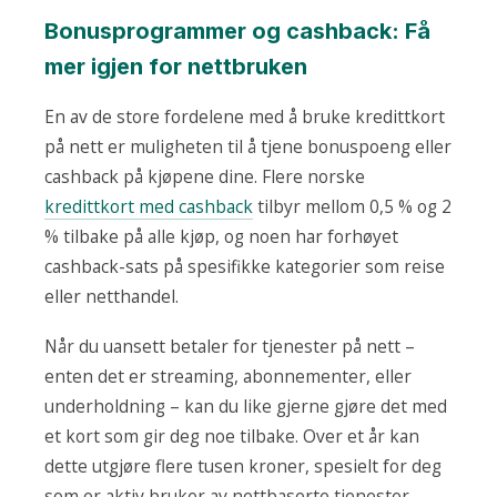
Bonusprogrammer og cashback: Få
mer igjen for nettbruken
En av de store fordelene med å bruke kredittkort
på nett er muligheten til å tjene bonuspoeng eller
cashback på kjøpene dine. Flere norske
kredittkort med cashback
tilbyr mellom 0,5 % og 2
% tilbake på alle kjøp, og noen har forhøyet
cashback-sats på spesifikke kategorier som reise
eller netthandel.
Når du uansett betaler for tjenester på nett –
enten det er streaming, abonnementer, eller
underholdning – kan du like gjerne gjøre det med
et kort som gir deg noe tilbake. Over et år kan
dette utgjøre flere tusen kroner, spesielt for deg
som er aktiv bruker av nettbaserte tjenester.