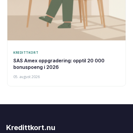
KREDITTKORT
SAS Amex oppgradering: opptil 20 000
bonuspoeng i 2026
05. august 2026
Kredittkort.nu