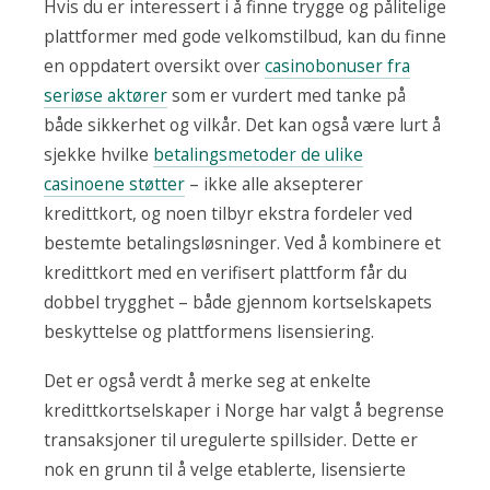
Hvis du er interessert i å finne trygge og pålitelige
plattformer med gode velkomstilbud, kan du finne
en oppdatert oversikt over
casinobonuser fra
seriøse aktører
som er vurdert med tanke på
både sikkerhet og vilkår. Det kan også være lurt å
sjekke hvilke
betalingsmetoder de ulike
casinoene støtter
– ikke alle aksepterer
kredittkort, og noen tilbyr ekstra fordeler ved
bestemte betalingsløsninger. Ved å kombinere et
kredittkort med en verifisert plattform får du
dobbel trygghet – både gjennom kortselskapets
beskyttelse og plattformens lisensiering.
Det er også verdt å merke seg at enkelte
kredittkortselskaper i Norge har valgt å begrense
transaksjoner til uregulerte spillsider. Dette er
nok en grunn til å velge etablerte, lisensierte