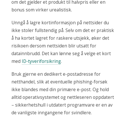
om det gjelder et produkt til halvpris eller en
bonus som virker urealistisk.
Unngå å lagre kortinformasjon på nettsider du
ikke stoler fullstendig på. Selv om det er praktisk
å ha kortet lagret for raskere utsjekk, øker det
risikoen dersom nettsiden blir utsatt for
datainnbrudd. Det kan lønne seg å velge et kort
med
ID-tyveriforsikring
.
Bruk gjerne en dedikert e-postadresse for
netthandel, slik at eventuelle phishing-forsøk
ikke blandes med din primære e-post. Og hold
alltid operativsystemet og nettleseren oppdatert
– sikkerhetshull i utdatert programvare er en av
de vanligste inngangene for svindlere.