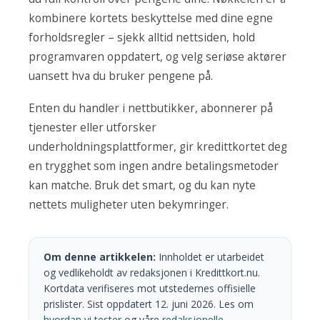
kombinere kortets beskyttelse med dine egne
forholdsregler – sjekk alltid nettsiden, hold
programvaren oppdatert, og velg seriøse aktører
uansett hva du bruker pengene på.
Enten du handler i nettbutikker, abonnerer på
tjenester eller utforsker
underholdningsplattformer, gir kredittkortet deg
en trygghet som ingen andre betalingsmetoder
kan matche. Bruk det smart, og du kan nyte
nettets muligheter uten bekymringer.
Om denne artikkelen:
Innholdet er utarbeidet
og vedlikeholdt av redaksjonen i Kredittkort.nu.
Kortdata verifiseres mot utstedernes offisielle
prislister. Sist oppdatert 12. juni 2026. Les om
hvordan vi tester
og våre
redaksjonelle