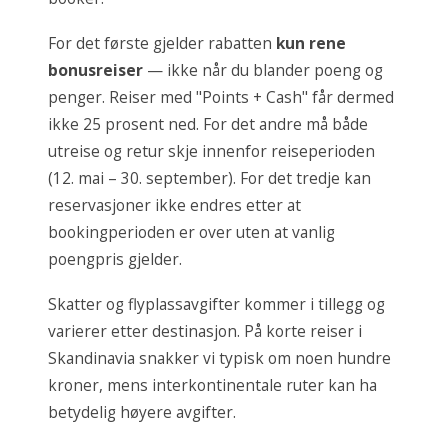
For det første gjelder rabatten
kun rene
bonusreiser
— ikke når du blander poeng og
penger. Reiser med "Points + Cash" får dermed
ikke 25 prosent ned. For det andre må både
utreise og retur skje innenfor reiseperioden
(12. mai – 30. september). For det tredje kan
reservasjoner ikke endres etter at
bookingperioden er over uten at vanlig
poengpris gjelder.
Skatter og flyplassavgifter kommer i tillegg og
varierer etter destinasjon. På korte reiser i
Skandinavia snakker vi typisk om noen hundre
kroner, mens interkontinentale ruter kan ha
betydelig høyere avgifter.