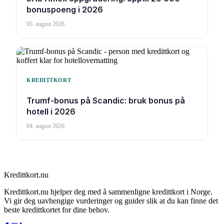
bonuspoeng i 2026
05. august 2026
KREDITTKORT
Trumf-bonus på Scandic: bruk bonus på
hotell i 2026
04. august 2026
Kredittkort.nu
Kredittkort.nu hjelper deg med å sammenligne kredittkort i Norge.
Vi gir deg uavhengige vurderinger og guider slik at du kan finne det
beste kredittkortet for dine behov.