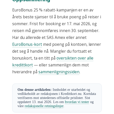
EuroBonus 25 % rabatt-kampanjen er en av
årets beste sjanser til å bruke poeng på reiser i
sommer. Frist for booking er 17. mai 2026, og
reisen må gjennomføres innen 30. september.
Har du allerede et SAS Amex eller annet
EuroBonus-kort
med poeng på kontoen, lønner
det seg å handle nå. Mangler du fortsatt et
bonuskort, ta en titt på
oversikten over alle
kredittkort
— eller sammenlign dem mot
hverandre på
sammenligningssiden
.
Om denne artikkelen:
Innholdet er utarbeidet og
vedlikeholdt av redaksjonen i Kredittkort.nu. Kortdata
verifiseres mot utstedernes offisielle prislister. Sist
oppdatert 13. mai 2026. Les om
hvordan vi tester
og
våre
redaksjonelle retningslinjer
.