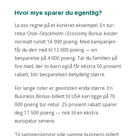
Hvor mye sparer du egentlig?
La oss regne på et konkret eksempel. En tur-
retur Oslo–Stockholm i Economy Bonus koster
normalt rundt 16 000 poeng. Med kampanjen
får du den ned til 12 000 poeng — en
besparelse på 4 000 poeng. Tar du familien på
fire med, der to barn også får ekstra 50 prosent
rabatt, blir besparelsen betydelig større.
For lange ruter er gevinsten enda større. En
Business Bonus-billett til USA kan ligge på 70
000 poeng tur-retur. 25 prosent rabatt sparer
deg 17 500 poeng — nok til en ekstra
europatur senere.
Til sammenligning ville samme business-billett