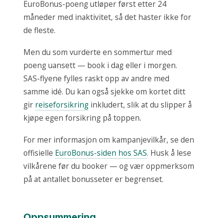
EuroBonus-poeng utløper først etter 24
måneder med inaktivitet, så det haster ikke for
de fleste.
Men du som vurderte en sommertur med
poeng uansett — book i dag eller i morgen.
SAS-flyene fylles raskt opp av andre med
samme idé. Du kan også sjekke om kortet ditt
gir
reiseforsikring
inkludert, slik at du slipper å
kjøpe egen forsikring på toppen.
For mer informasjon om kampanjevilkår, se den
offisielle
EuroBonus-siden hos SAS
. Husk å lese
vilkårene før du booker — og vær oppmerksom
på at antallet bonusseter er begrenset.
Oppsummering