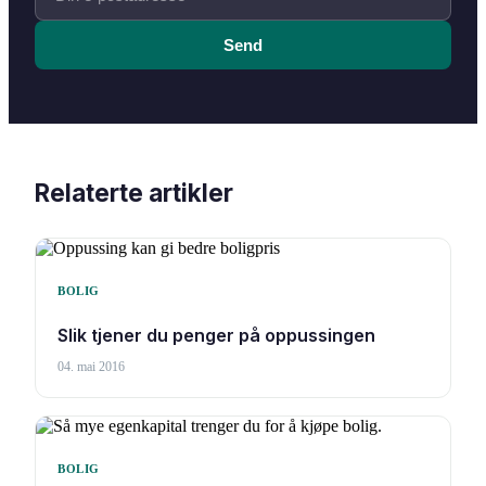
Send
Relaterte artikler
BOLIG
Slik tjener du penger på oppussingen
04. mai 2016
BOLIG