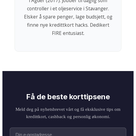
i Agder (2017). Jobber til daglig som
controller i et oljeservice i Stavanger.
Elsker å spare penger, lage budsjett, og
finne nye kredittkort hacks. Dedikert
FIRE entusiast.
Få de beste korttipsene
Meld deg på nyhetsbrevet vårt og få eksklusive tips om
kredittkort, cashback og personlig økonomi.