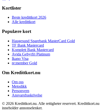
Kortlister
Beste kredittkort 2026
Alle kredittkort
Populære kort
Haugesund Sparebank MasterCard Gold
TF Bank Mastercard
Komplett Bank Mastercard
Avida Gebyrfri Platinum
Ikano Visa
re:member Gold
Om Kredittkort.nu
Om oss
Metodikk
Personvern
Ansvarsfraskrivelse
© 2026 Kredittkort.nu. Alle rettigheter reservert. Kredittkort.nu
inneholder annonselenker.