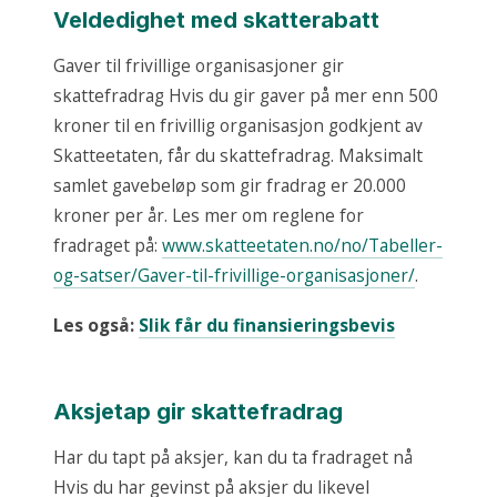
Veldedighet med skatterabatt
Gaver til frivillige organisasjoner gir
skattefradrag Hvis du gir gaver på mer enn 500
kroner til en frivillig organisasjon godkjent av
Skatteetaten, får du skattefradrag. Maksimalt
samlet gavebeløp som gir fradrag er 20.000
kroner per år. Les mer om reglene for
fradraget på:
www.skatteetaten.no/no/Tabeller-
og-satser/Gaver-til-frivillige-organisasjoner/
.
Les også:
Slik får du finansieringsbevis
Aksjetap gir skattefradrag
Har du tapt på aksjer, kan du ta fradraget nå
Hvis du har gevinst på aksjer du likevel