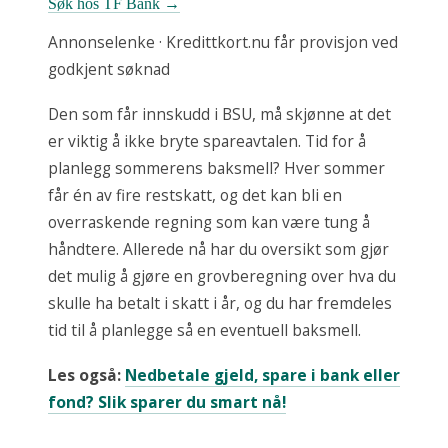
Søk hos TF Bank →
Annonselenke · Kredittkort.nu får provisjon ved
godkjent søknad
Den som får innskudd i BSU, må skjønne at det
er viktig å ikke bryte spareavtalen. Tid for å
planlegg sommerens baksmell? Hver sommer
får én av fire restskatt, og det kan bli en
overraskende regning som kan være tung å
håndtere. Allerede nå har du oversikt som gjør
det mulig å gjøre en grovberegning over hva du
skulle ha betalt i skatt i år, og du har fremdeles
tid til å planlegge så en eventuell baksmell.
Les også:
Nedbetale gjeld, spare i bank eller
fond? Slik sparer du smart nå!