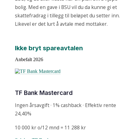
bolig. Med en gave i BSU vil du da kunne gi et
skattefradrag i tillegg til beløpet du setter inn.
Likevel er det lurt å avtale med mottaker.
Ikke bryt spareavtalen
Anbefalt 2026
TF Bank Mastercard
Ingen årsavgift · 1% cashback · Effektiv rente
24,40%
10 000 kr o/12 mnd = 11 288 kr