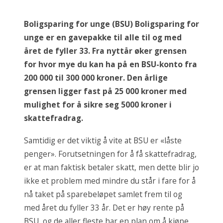
Boligsparing for unge (BSU) Boligsparing for
unge er en gavepakke til alle til og med
året de fyller 33. Fra nyttår øker grensen
for hvor mye du kan ha på en BSU-konto fra
200 000 til 300 000 kroner. Den årlige
grensen ligger fast på 25 000 kroner med
mulighet for å sikre seg 5000 kroner i
skattefradrag.
Samtidig er det viktig å vite at BSU er «låste
penger». Forutsetningen for å få skattefradrag,
er at man faktisk betaler skatt, men dette blir jo
ikke et problem med mindre du står i fare for å
nå taket på sparebeløpet samlet frem til og
med året du fyller 33 år. Det er høy rente på
BSU, og de aller fleste har en plan om å kjøpe