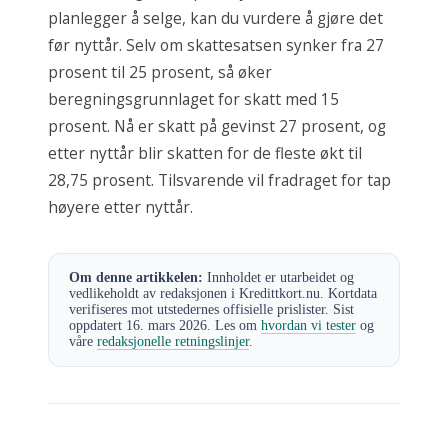
planlegger å selge, kan du vurdere å gjøre det
før nyttår. Selv om skattesatsen synker fra 27
prosent til 25 prosent, så øker
beregningsgrunnlaget for skatt med 15
prosent. Nå er skatt på gevinst 27 prosent, og
etter nyttår blir skatten for de fleste økt til
28,75 prosent. Tilsvarende vil fradraget for tap
høyere etter nyttår.
Om denne artikkelen:
Innholdet er utarbeidet og
vedlikeholdt av redaksjonen i Kredittkort.nu. Kortdata
verifiseres mot utstedernes offisielle prislister. Sist
oppdatert 16. mars 2026. Les om
hvordan vi tester
og
våre
redaksjonelle retningslinjer
.