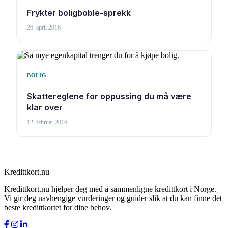
Frykter boligboble-sprekk
26. april 2016
BOLIG
Skattereglene for oppussing du må være
klar over
12. februar 2016
Kredittkort.nu
Kredittkort.nu hjelper deg med å sammenligne kredittkort i Norge.
Vi gir deg uavhengige vurderinger og guider slik at du kan finne det
beste kredittkortet for dine behov.