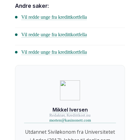
Andre saker:
Vil redde unge fra kredittkortfella
Vil redde unge fra kredittkortfella
Vil redde unge fra kredittkortfella
Mikkel Iversen
Redaktør, Kredittkort.nu
morten@kasinonett.com
Utdannet Siviløkonom fra Universitetet