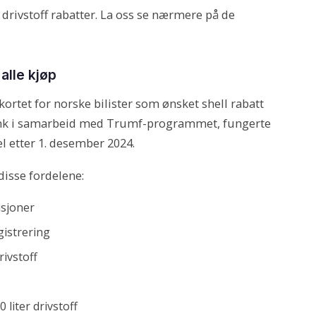
 drivstoff rabatter. La oss se nærmere på de
alle kjøp
kortet for norske bilister som ønsket shell rabatt
 Bank i samarbeid med Trumf-programmet, fungerte
l etter 1. desember 2024.
disse fordelene:
asjoner
gistrering
rivstoff
 liter drivstoff