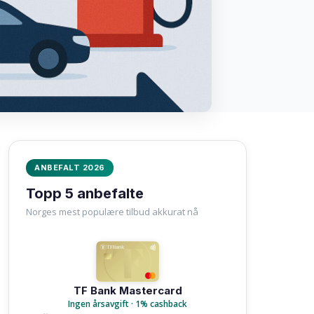
ANBEFALT 2026
Topp 5 anbefalte
Norges mest populære tilbud akkurat nå
TF Bank Mastercard
Ingen årsavgift · 1% cashback