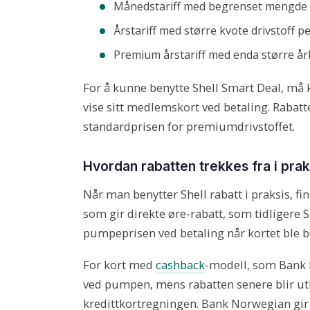
Månedstariff med begrenset mengde 
Årstariff med større kvote drivstoff pe
Premium årstariff med enda større årl
For å kunne benytte Shell Smart Deal, må
vise sitt medlemskort ved betaling. Rabatt
standardprisen for premiumdrivstoffet.
Hvordan rabatten trekkes fra i prak
Når man benytter Shell rabatt i praksis, fi
som gir direkte øre-rabatt, som tidligere S
pumpeprisen ved betaling når kortet ble b
For kort med
cashback
-modell, som Bank 
ved pumpen, mens rabatten senere blir utb
kredittkortregningen. Bank Norwegian gir