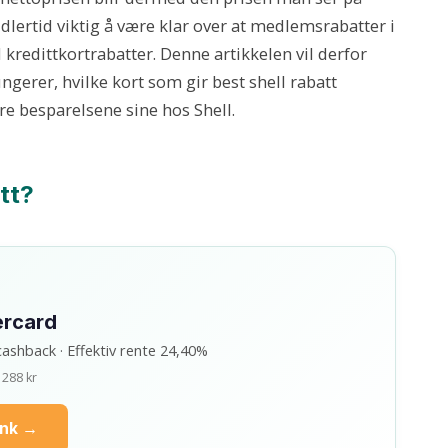
lertid viktig å være klar over at medlemsrabatter i
 kredittkortrabatter. Denne artikkelen vil derfor
ngerer, hvilke kort som gir best shell rabatt
e besparelsene sine hos Shell.
tt?
ercard
cashback · Effektiv rente 24,40%
 288 kr
ank →