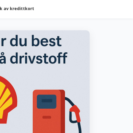
k av kredittkort