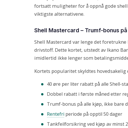
fortsatt muligheter for å oppnå gode shell
viktigste alternativene.
Shell Mastercard – Trumf-bonus på 
Shell Mastercard var lenge det foretrukne 
drivstoff. Dette kortet, utstedt av Ikano
imidlertid ikke lenger som betalingsmidde
Kortets popularitet skyldtes hovedsakelig 
40 øre per liter rabatt på alle Shell-st
Dobbel rabatt i første måned etter re
Trumf-bonus på alle kjøp, ikke bare d
Rentefri
periode på opptil 50 dager
Tankfeilforsikring ved kjøp av minst 20