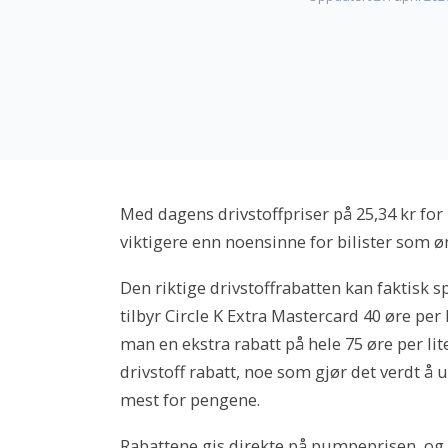
Med dagens drivstoffpriser på 25,34 kr for 
viktigere enn noensinne for bilister som ø
Den riktige drivstoffrabatten kan faktisk s
tilbyr Circle K Extra Mastercard 40 øre per l
man en ekstra rabatt på hele 75 øre per lite
drivstoff rabatt, noe som gjør det verdt å 
mest for pengene.
Rabattene gis direkte på pumpeprisen, og