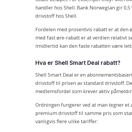
handler hos Shell. Bank Norwegian gir 0,5 
drivstoff hos Shell.
Fordelen med prosentvis rabatt er at den 
med fast øre-rabatt er at verdien relativt s
Imidlertid kan den faste rabatten være let
Hva er Shell Smart Deal rabatt?
Shell Smart Deal er en abonnementsbaser
drivstoff til prisen av standard drivstoff. D
medlemsfordel som krever aktiv påmeldin
Ordningen fungerer ved at man tegner et a
premium drivstoff til samme pris som stan
vanligvis flere ulike tariffer: