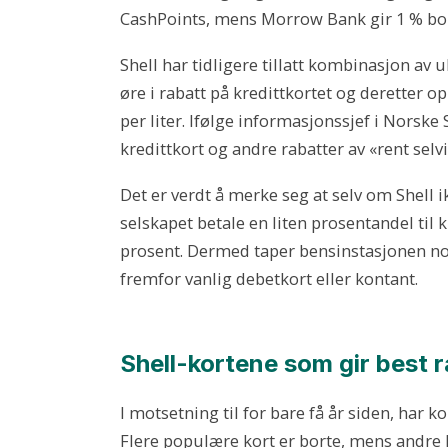
CashPoints, mens Morrow Bank gir 1 % bon
Shell har tidligere tillatt kombinasjon av u
øre i rabatt på kredittkortet og deretter o
per liter. Ifølge informasjonssjef i Norske
kredittkort og andre rabatter av «rent selv
Det er verdt å merke seg at selv om Shell i
selskapet betale en liten prosentandel til 
prosent. Dermed taper bensinstasjonen no
fremfor vanlig debetkort eller kontant.
Shell-kortene som gir best 
I motsetning til for bare få år siden, har k
Flere populære kort er borte, mens andre h