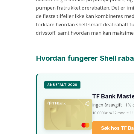
pumpen fratrukket ørerabatten. Det er imid
de fleste tilfeller ikke kan kombineres med
forklare hvordan shell smart deal rabatt fu
drivstoff, samt hvordan man kan maksimer
Hvordan fungerer Shell raba
ANBEFALT 2026
TF Bank Mast
Ingen årsavgift · 1% 
10 000 kr o/12 mnd = 11
Søk hos TF B