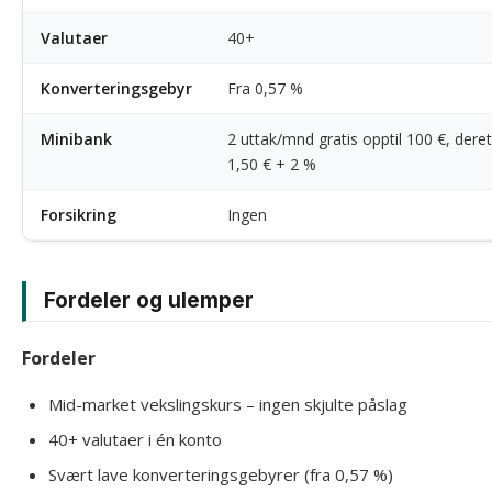
Valutaer
40+
Konverteringsgebyr
Fra 0,57 %
Minibank
2 uttak/mnd gratis opptil 100 €, deret
1,50 € + 2 %
Forsikring
Ingen
Fordeler og ulemper
Fordeler
Mid-market vekslingskurs – ingen skjulte påslag
40+ valutaer i én konto
Svært lave konverteringsgebyrer (fra 0,57 %)