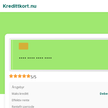
Kredittkort.nu
5/5
Årsgebyr
Maks kreditt
Debe
Effektiv rente
Rentefri periode