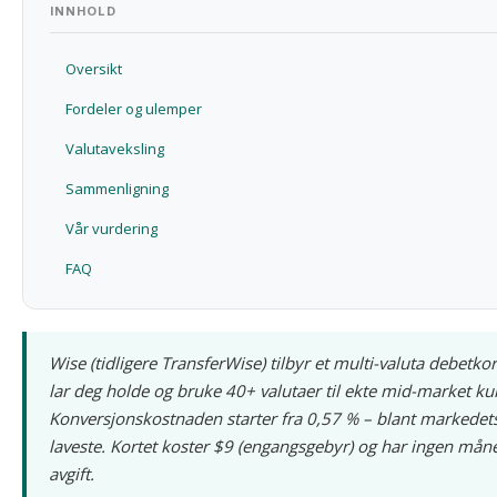
INNHOLD
Oversikt
Fordeler og ulemper
Valutaveksling
Sammenligning
Vår vurdering
FAQ
Wise (tidligere TransferWise) tilbyr et multi-valuta debetko
lar deg holde og bruke 40+ valutaer til ekte mid-market ku
Konversjonskostnaden starter fra 0,57 % – blant markedet
laveste. Kortet koster $9 (engangsgebyr) og har ingen mån
avgift.