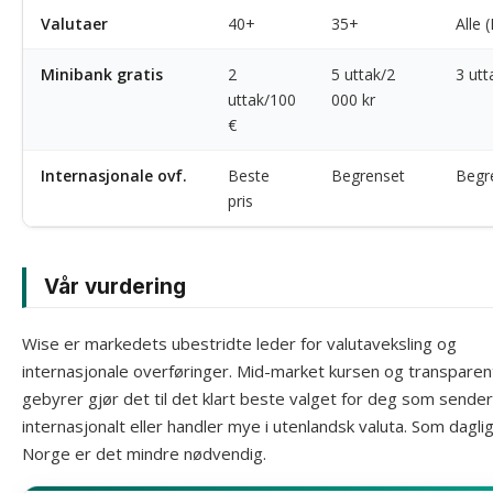
Valutaer
40+
35+
Alle 
Minibank gratis
2
5 uttak/2
3 utt
uttak/100
000 kr
€
Internasjonale ovf.
Beste
Begrenset
Begr
pris
Vår vurdering
Wise er markedets ubestridte leder for valutaveksling og
internasjonale overføringer. Mid-market kursen og transparen
gebyrer gjør det til det klart beste valget for deg som sende
internasjonalt eller handler mye i utenlandsk valuta. Som daglig
Norge er det mindre nødvendig.