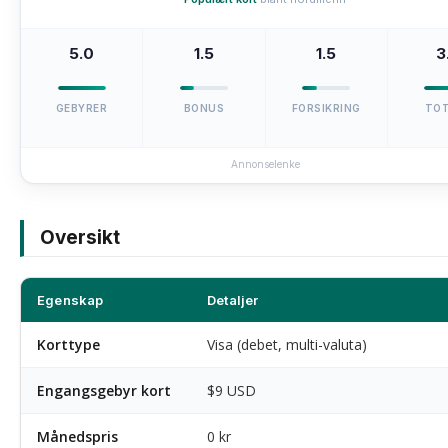
5.0
1.5
1.5
3
GEBYRER
BONUS
FORSIKRING
TO
Annonselenke
Oversikt
Egenskap
Detaljer
Korttype
Visa (debet, multi-valuta)
Engangsgebyr kort
$9 USD
Månedspris
0 kr