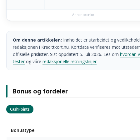
Annonselenke
Om denne artikkelen:
Innholdet er utarbeidet og vedlikehold
redaksjonen i Kredittkort.nu. Kortdata verifiseres mot utsteder
offisielle prislister. Sist oppdatert 5. juli 2026. Les om
hvordan v
tester
og våre
redaksjonelle retningslinjer
.
Bonus og fordeler
CashPoints
Bonustype