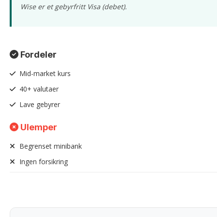
Wise er et gebyrfritt Visa (debet).
Fordeler
Mid-market kurs
40+ valutaer
Lave gebyrer
Ulemper
Begrenset minibank
Ingen forsikring