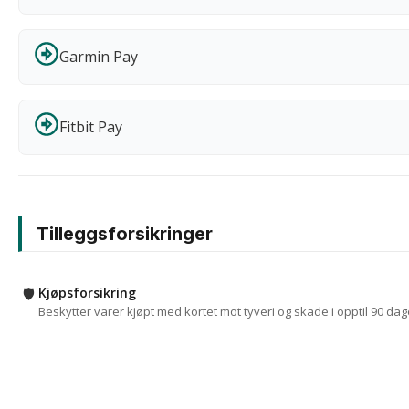
Garmin Pay
Fitbit Pay
Tilleggsforsikringer
Kjøpsforsikring
🛡️
Beskytter varer kjøpt med kortet mot tyveri og skade i opptil 90 dag