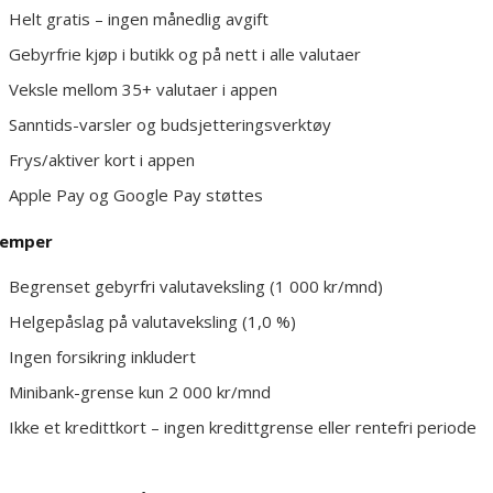
Helt gratis – ingen månedlig avgift
Gebyrfrie kjøp i butikk og på nett i alle valutaer
Veksle mellom 35+ valutaer i appen
Sanntids-varsler og budsjetteringsverktøy
Frys/aktiver kort i appen
Apple Pay og Google Pay støttes
lemper
Begrenset gebyrfri valutaveksling (1 000 kr/mnd)
Helgepåslag på valutaveksling (1,0 %)
Ingen forsikring inkludert
Minibank-grense kun 2 000 kr/mnd
Ikke et kredittkort – ingen kredittgrense eller rentefri periode