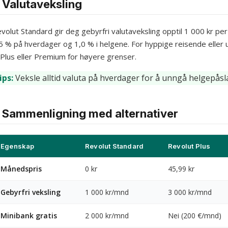
Valutaveksling
volut Standard gir deg gebyrfri valutaveksling opptil 1 000 kr 
5 % på hverdager og 1,0 % i helgene. For hyppige reisende eller
l Plus eller Premium for høyere grenser.
ips:
Veksle alltid valuta på hverdager for å unngå helgepåsl
Sammenligning med alternativer
Egenskap
Revolut Standard
Revolut Plus
Månedspris
0 kr
45,99 kr
Gebyrfri veksling
1 000 kr/mnd
3 000 kr/mnd
Minibank gratis
2 000 kr/mnd
Nei (200 €/mnd)