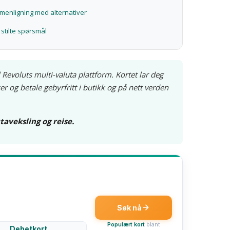
enligning med alternativer
 stilte spørsmål
l Revoluts multi-valuta plattform. Kortet lar deg
r og betale gebyrfritt i butikk og på nett verden
taveksling og reise.
Søk nå
Populært kort
blant
Debetkort