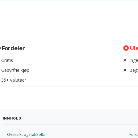
Fordeler
Ul
Gratis
Inge
Gebyrfrie kjøp
Beg
35+ valutaer
INNHOLD
Oversikt og nøkkeltall
Ford