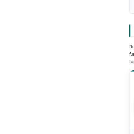
Re
fu
fo