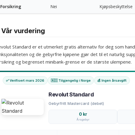
Forsikring
Nei
Kjøpsbeskyttelse
Vår vurdering
volut Standard er et utmerket gratis alternativ for deg som handle
nksjonaliteten og de gebyrfrie kjøpene gjør det til et naturlig su
rsikring og begrenset minibank-grense er de største ulempene.
✅ Verifisert mars 2026
🇳🇴 Tilgjengelig i Norge
💰 Ingen årsavgift
Revolut Standard
Gebyrfritt Mastercard (debet)
0 kr
Årsgebyr