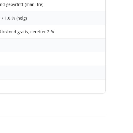
nd gebyrfritt (man–fre)
 / 1,0 % (helg)
00 kr/mnd gratis, deretter 2 %