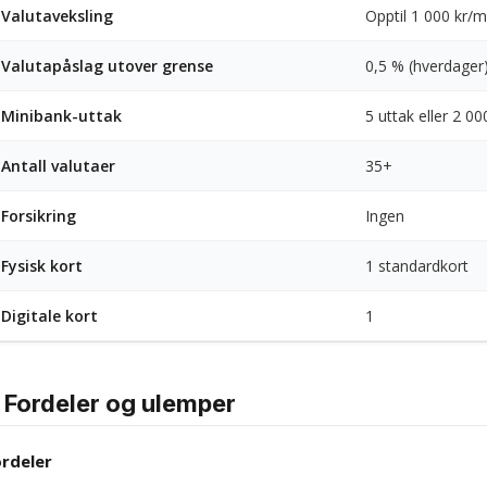
Valutaveksling
Opptil 1 000 kr/m
Valutapåslag utover grense
0,5 % (hverdager)
Minibank-uttak
5 uttak eller 2 0
Antall valutaer
35+
Forsikring
Ingen
Fysisk kort
1 standardkort
Digitale kort
1
Fordeler og ulemper
rdeler