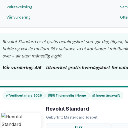
Valutaveksling
Samm
Vår vurdering
Ofte
Revolut Standard er et gratis betalingskort som gir deg tilgang ti
holde og veksle mellom 35+ valutaer, ta ut kontanter i minibanke
over – alt uten månedlig avgift.
Vår vurdering: 4/6 – Utmerket gratis hverdagskort for valu
✅ Verifisert mars 2026
🇳🇴 Tilgjengelig i Norge
💰 Ingen årsavgift
Revolut Standard
Gebyrfritt Mastercard (debet)
0 kr