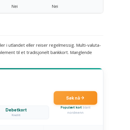
Nei
Nei
r i utlandet eller reiser regelmessig. Multi-valuta-
pplement til et tradisjonelt bankkort. Manglende
Søk nå
Populært kort
blant
Debetkort
nordmenn
Kreditt