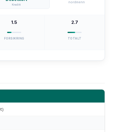
nordmenn
Kreditt
1.5
2.7
FORSIKRING
TOTALT
t)