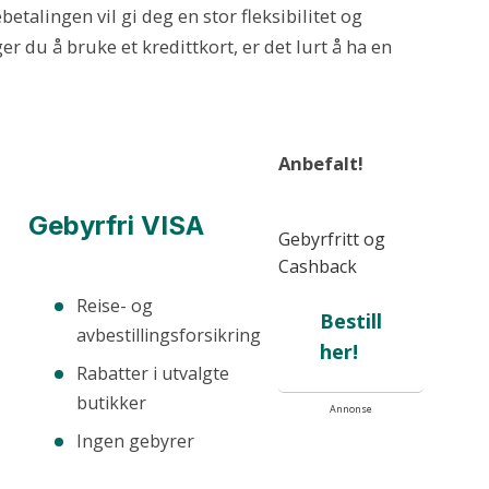
etalingen vil gi deg en stor fleksibilitet og
r du å bruke et kredittkort, er det lurt å ha en
Anbefalt!
Gebyrfri VISA
Gebyrfritt og
Cashback
Reise- og
Bestill
avbestillingsforsikring
her!
Rabatter i utvalgte
butikker
Annonse
Ingen gebyrer