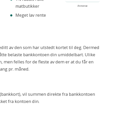
matbutikker
Annonse
Meget lav rente
editt av den som har utstedt kortet til deg. Dermed
åtte belaste bankkontoen din umiddelbart. Ulike
n, men felles for de fleste av dem er at du får en
gang pr. måned.
 (bankkort), vil summen direkte fra bankkontoen
kket fra kontoen din.