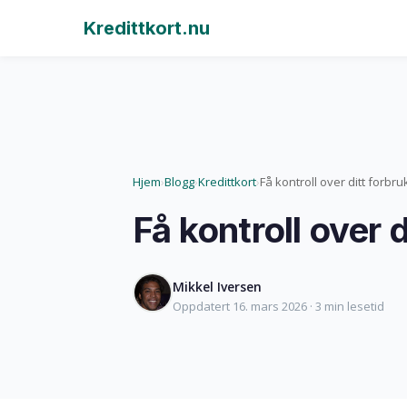
Kredittkort.nu
Hjem
Blogg
Kredittkort
Få kontroll over ditt forbru
›
›
›
Få kontroll over d
Mikkel Iversen
Oppdatert 16. mars 2026 · 3 min lesetid