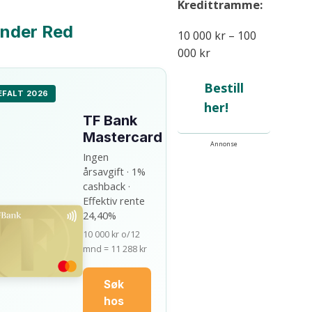
Kredittramme:
nder Red
10 000 kr – 100
000 kr
Bestill
FALT 2026
her!
TF Bank
Mastercard
Annonse
Ingen
årsavgift · 1%
cashback ·
Effektiv rente
24,40%
10 000 kr o/12
mnd = 11 288 kr
Søk
hos