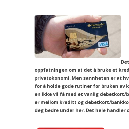
Det
oppfatningen om at det å bruke et kredi
privatøkonomi. Men sannheten er at hvi
for å holde gode rutiner for bruken av
en ikke vil få med et vanlig debetkort/
er mellom kreditt og debetkort/bankkort
deg bedre under her. Det hele handler o