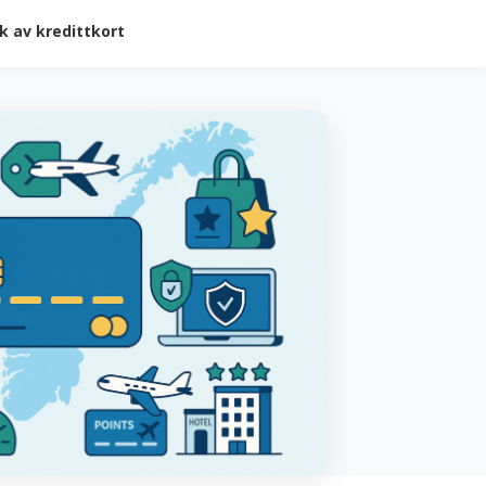
k av kredittkort