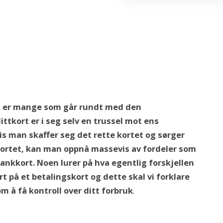
 er mange som går rundt med den
ttkort er i seg selv en trussel mot ens
s man skaffer seg det rette kortet og sørger
 kortet, kan man oppnå massevis av fordeler som
bankkort. Noen lurer på hva egentlig forskjellen
 på et betalingskort og dette skal vi forklare
m å få kontroll over ditt forbruk
.