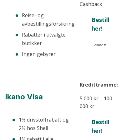
Cashback
Reise- og
Bestill
avbestillingsforsikring
her!
Rabatter i utvalgte
butikker
Annonse
Ingen gebyrer
Kredittramme:
Ikano Visa
5 000 kr – 100
000 kr
1% drivstoffrabatt og
Bestill
2% hos Shell
her!
1% rabatt i alle