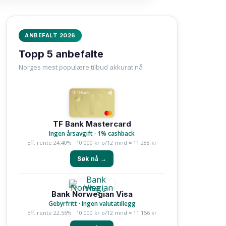
ANBEFALT 2026
Topp 5 anbefalte
Norges mest populære tilbud akkurat nå
TF Bank Mastercard
Ingen årsavgift · 1% cashback
Eff. rente 24,40% · 10 000 kr o/12 mnd = 11 288 kr
Søk nå →
Bank Norwegian Visa
Gebyrfritt · Ingen valutatillegg
Eff. rente 22,56% · 10 000 kr o/12 mnd = 11 156 kr