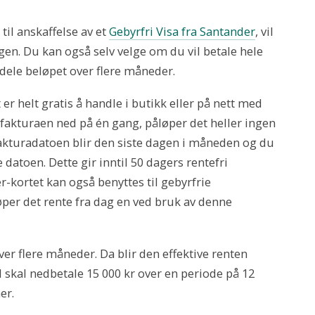
til anskaffelse av et
Gebyrfri Visa fra Santander
, vil
ngen. Du kan også selv velge om du vil betale hele
dele beløpet over flere måneder.
t er helt gratis å handle i butikk eller på nett med
le fakturaen ned på én gang, påløper det heller ingen
akturadatoen blir den siste dagen i måneden og du
e datoen. Dette gir inntil 50 dagers rentefri
r-kortet kan også benyttes til gebyrfrie
per det rente fra dag en ved bruk av denne
over flere måneder. Da blir den effektive renten
l skal nedbetale 15 000 kr over en periode på 12
er.