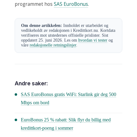
programmet hos
SAS EuroBonus
.
Om denne artikkelen:
Innholdet er utarbeidet og
vedlikeholdt av redaksjonen i Kredittkort.nu. Kortdata
verifiseres mot utstedernes offisielle prislister. Sist
oppdatert 25. juni 2026. Les om
hvordan vi tester
og
våre
redaksjonelle retningslinjer
.
Andre saker:
SAS EuroBonus gratis WiFi: Starlink gir deg 500
Mbps om bord
EuroBonus 25 % rabatt: Slik flyr du billig med
kredittkort-poeng i sommer