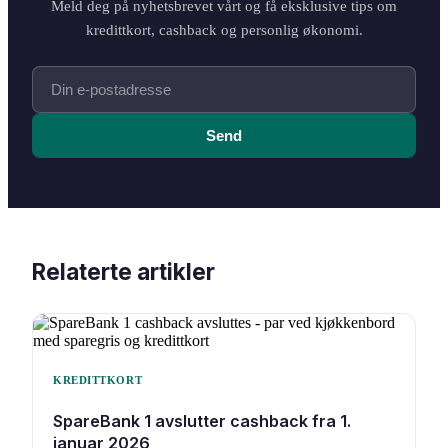
Meld deg på nyhetsbrevet vårt og få eksklusive tips om
kredittkort, cashback og personlig økonomi.
Send
Relaterte artikler
KREDITTKORT
SpareBank 1 avslutter cashback fra 1.
januar 2026