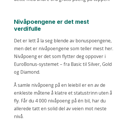
Nivåpoengene er det mest
verdifulle
Det er lett å la seg blende av bonuspoengene,
men det er nivåpoengene som teller mest her.
Nivåpoeng er det som flytter deg oppover i
EuroBonus-systemet – fra Basic til Silver, Gold
og Diamond.
Å samle nivåpoeng på en leiebil er en av de
enkleste måtene å klatre et statustrinn uten å
fly. Får du 4 000 nivåpoeng på én bil, har du
allerede tatt en solid del av veien mot neste
nivå.