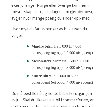
øker jo lenger Norge eller Sverige kommer i
mesterskapet – og det laget som gjør det best,
avgjør hvor mange poeng du ender opp med.
Hvor mye du får, avhenger av bilklassen du
velger:
Mindre biler:
fra 1 000 til 4 000
bonuspoeng (og opptil 2 000 nivåpoeng)
Mellomstore biler:
fra 1 500 til 6 000
bonuspoeng (og opptil 3 000 nivåpoeng)
Større biler:
fra 2 000 til 8 000
bonuspoeng (og opptil 4 000 nivåpoeng)
Du må bestille nå og hente bilen før utgangen
av juli. Skal du likevel leie bil i sommerferien, er
dette med andre ord gratis poeng på toppen.