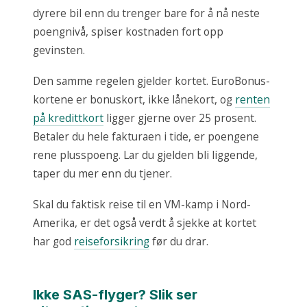
dyrere bil enn du trenger bare for å nå neste
poengnivå, spiser kostnaden fort opp
gevinsten.
Den samme regelen gjelder kortet. EuroBonus-
kortene er bonuskort, ikke lånekort, og
renten
på kredittkort
ligger gjerne over 25 prosent.
Betaler du hele fakturaen i tide, er poengene
rene plusspoeng. Lar du gjelden bli liggende,
taper du mer enn du tjener.
Skal du faktisk reise til en VM-kamp i Nord-
Amerika, er det også verdt å sjekke at kortet
har god
reiseforsikring
før du drar.
Ikke SAS-flyger? Slik ser