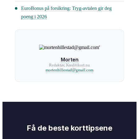
EuroBonus på forsikring: Tryg-avtalen gir deg
poeng i 2026
Morten
Redaktør, Kredittkort.nu
mortenhillestad@gmail.com
Få de beste korttipsene