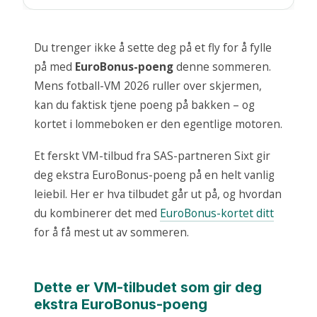
Du trenger ikke å sette deg på et fly for å fylle
på med
EuroBonus-poeng
denne sommeren.
Mens fotball-VM 2026 ruller over skjermen,
kan du faktisk tjene poeng på bakken – og
kortet i lommeboken er den egentlige motoren.
Et ferskt VM-tilbud fra SAS-partneren Sixt gir
deg ekstra EuroBonus-poeng på en helt vanlig
leiebil. Her er hva tilbudet går ut på, og hvordan
du kombinerer det med
EuroBonus-kortet ditt
for å få mest ut av sommeren.
Dette er VM-tilbudet som gir deg
ekstra EuroBonus-poeng