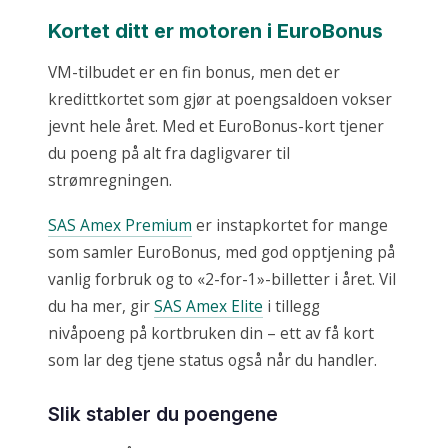
Kortet ditt er motoren i EuroBonus
VM-tilbudet er en fin bonus, men det er
kredittkortet som gjør at poengsaldoen vokser
jevnt hele året. Med et EuroBonus-kort tjener
du poeng på alt fra dagligvarer til
strømregningen.
SAS Amex Premium
er instapkortet for mange
som samler EuroBonus, med god opptjening på
vanlig forbruk og to «2-for-1»-billetter i året. Vil
du ha mer, gir
SAS Amex Elite
i tillegg
nivåpoeng på kortbruken din – ett av få kort
som lar deg tjene status også når du handler.
Slik stabler du poengene