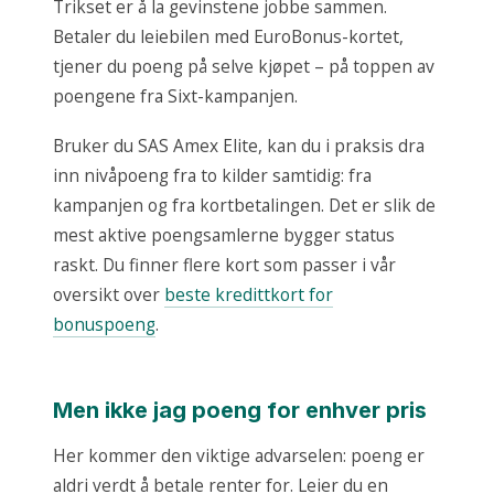
Trikset er å la gevinstene jobbe sammen.
Betaler du leiebilen med EuroBonus-kortet,
tjener du poeng på selve kjøpet – på toppen av
poengene fra Sixt-kampanjen.
Bruker du SAS Amex Elite, kan du i praksis dra
inn nivåpoeng fra to kilder samtidig: fra
kampanjen og fra kortbetalingen. Det er slik de
mest aktive poengsamlerne bygger status
raskt. Du finner flere kort som passer i vår
oversikt over
beste kredittkort for
bonuspoeng
.
Men ikke jag poeng for enhver pris
Her kommer den viktige advarselen: poeng er
aldri verdt å betale renter for. Leier du en