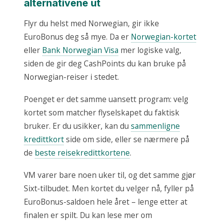
alternativene ut
Flyr du helst med Norwegian, gir ikke
EuroBonus deg så mye. Da er
Norwegian-kortet
eller
Bank Norwegian Visa
mer logiske valg,
siden de gir deg CashPoints du kan bruke på
Norwegian-reiser i stedet.
Poenget er det samme uansett program: velg
kortet som matcher flyselskapet du faktisk
bruker. Er du usikker, kan du
sammenligne
kredittkort
side om side, eller se nærmere på
de
beste reisekredittkortene
.
VM varer bare noen uker til, og det samme gjør
Sixt-tilbudet. Men kortet du velger nå, fyller på
EuroBonus-saldoen hele året – lenge etter at
finalen er spilt. Du kan lese mer om