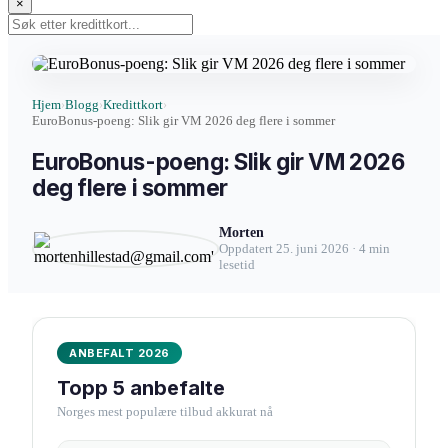
×
Hjem
Blogg
Kredittkort
›
›
›
EuroBonus-poeng: Slik gir VM 2026 deg flere i sommer
EuroBonus-poeng: Slik gir VM 2026
deg flere i sommer
Morten
Oppdatert 25. juni 2026 · 4 min
lesetid
ANBEFALT 2026
Topp 5 anbefalte
Norges mest populære tilbud akkurat nå