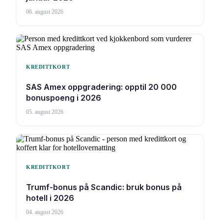
06. august 2026
KREDITTKORT
SAS Amex oppgradering: opptil 20 000
bonuspoeng i 2026
05. august 2026
KREDITTKORT
Trumf-bonus på Scandic: bruk bonus på
hotell i 2026
04. august 2026