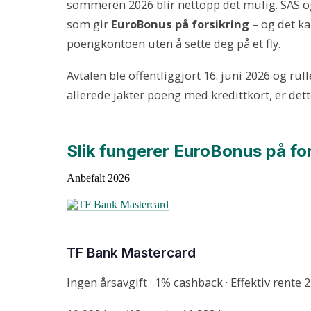
sommeren 2026 blir nettopp det mulig. SAS og
som gir
EuroBonus på forsikring
– og det ka
poengkontoen uten å sette deg på et fly.
Avtalen ble offentliggjort 16. juni 2026 og ru
allerede jakter poeng med kredittkort, er det
Slik fungerer EuroBonus på for
Anbefalt 2026
TF Bank Mastercard
Ingen årsavgift · 1% cashback · Effektiv rente 