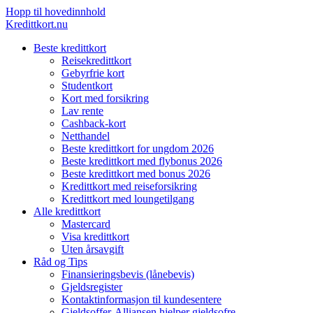
Hopp til hovedinnhold
Kredittkort.nu
Beste kredittkort
Reisekredittkort
Gebyrfrie kort
Studentkort
Kort med forsikring
Lav rente
Cashback-kort
Netthandel
Beste kredittkort for ungdom 2026
Beste kredittkort med flybonus 2026
Beste kredittkort med bonus 2026
Kredittkort med reiseforsikring
Kredittkort med loungetilgang
Alle kredittkort
Mastercard
Visa kredittkort
Uten årsavgift
Råd og Tips
Finansieringsbevis (lånebevis)
Gjeldsregister
Kontaktinformasjon til kundesentere
Gjeldsoffer-Alliansen hjelper gjeldsofre