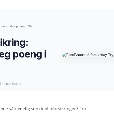
alen gir deg poeng i 2026
ikring:
deg poeng i
 · 4 min lesetid
oe så kjedelig som innboforsikringen? Fra