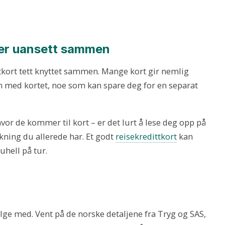
nger uansett sammen
ttkort tett knyttet sammen. Mange kort gir nemlig
n med kortet, noe som kan spare deg for en separat
hvor de kommer til kort – er det lurt å lese deg opp på
kning du allerede har. Et godt
reisekredittkort
kan
uhell på tur.
ølge med. Vent på de norske detaljene fra Tryg og SAS,