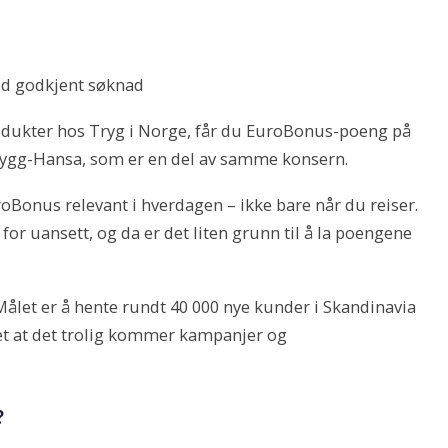
ved godkjent søknad
produkter hos Tryg i Norge, får du EuroBonus-poeng på
rygg-Hansa, som er en del av samme konsern.
oBonus relevant i hverdagen – ikke bare når du reiser.
r for uansett, og da er det liten grunn til å la poengene
 Målet er å hente rundt 40 000 nye kunder i Skandinavia
det at det trolig kommer kampanjer og
?