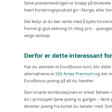
Selve pressemeldingen er knapp på konkrete t
hvert forsikringsprodukt gir i Norge, eller h
Det betyr at du bør vente med å bytte forsikrin
fremst gi god dekning til riktig pris – poeng
velge selskap.
Derfor er dette interessant f
Har du allerede et EuroBonus-kort, blir dette
alternativene er
SAS Amex Premium
og det m
EuroBonus-poeng på alt du handler.
Den smarte kombinasjonen er enkel: Betaler 
du i prinsippet tjene poeng to ganger – først 
deretter poeng fra kortet du betaler med. Do