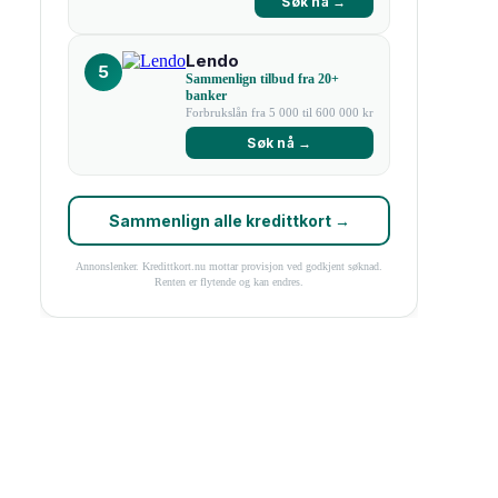
Søk nå →
Lendo
5
Sammenlign tilbud fra 20+
banker
Forbrukslån fra 5 000 til 600 000 kr
Søk nå →
Sammenlign alle kredittkort →
Annonslenker. Kredittkort.nu mottar provisjon ved godkjent søknad.
Renten er flytende og kan endres.