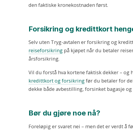
den faktiske kronekostnaden først.
Forsikring og kredittkort he
Selv uten Tryg-avtalen er forsikring og kredi
reiseforsikring
på kjøpet når du betaler reise
årsforsikring.
Vil du forstå hva kortene faktisk dekker – og 
kredittkort og forsikring
før du betaler for de
dekke både avbestilling, forsinket bagasje og 
Bør du gjøre noe nå?
Foreløpig er svaret nei – men det er verdt å f