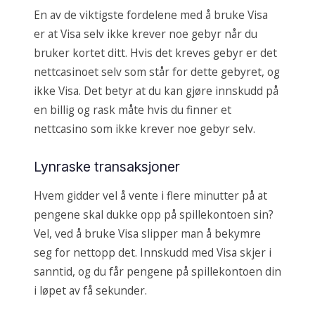
En av de viktigste fordelene med å bruke Visa
er at Visa selv ikke krever noe gebyr når du
bruker kortet ditt. Hvis det kreves gebyr er det
nettcasinoet selv som står for dette gebyret, og
ikke Visa. Det betyr at du kan gjøre innskudd på
en billig og rask måte hvis du finner et
nettcasino som ikke krever noe gebyr selv.
Lynraske transaksjoner
Hvem gidder vel å vente i flere minutter på at
pengene skal dukke opp på spillekontoen sin?
Vel, ved å bruke Visa slipper man å bekymre
seg for nettopp det. Innskudd med Visa skjer i
sanntid, og du får pengene på spillekontoen din
i løpet av få sekunder.