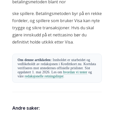
betalingsmetoden blant nor
ske spillere. Betalingsmetoden byr på en rekke
fordeler, og spillere som bruker Visa kan nyte
trygge og sikre transaksjoner. Hvis du skal
gjøre innskudd på et nettcasino bør du
definitivt holde utkikk etter Visa.
Om denne artikkelen:
Innholdet er utarbeidet og
vedlikeholdt av redaksjonen i Kredittkort.nu. Kortdata
verifiseres mot utstedernes offisielle prislister. Sist
oppdatert 1. mai 2026. Les om
hvordan vi tester
og
våre
redaksjonelle retningslinjer
.
Andre saker: