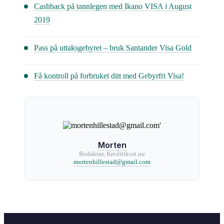
Cashback på tannlegen med Ikano VISA i August
2019
Pass på uttaksgebyret – bruk Santander Visa Gold
Få kontroll på forbruket ditt med Gebyrfri Visa!
Morten
Redaktør, Kredittkort.nu
mortenhillestad@gmail.com