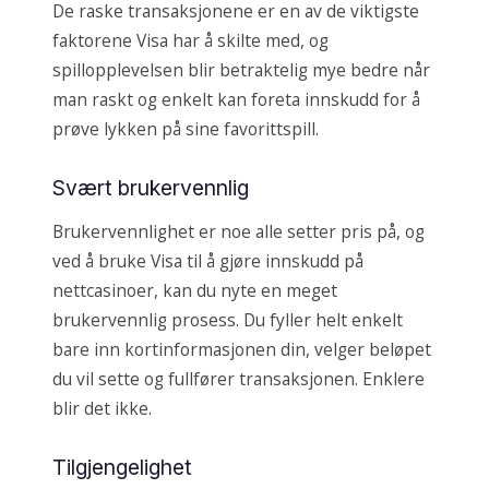
De raske transaksjonene er en av de viktigste
faktorene Visa har å skilte med, og
spillopplevelsen blir betraktelig mye bedre når
man raskt og enkelt kan foreta innskudd for å
prøve lykken på sine favorittspill.
Svært brukervennlig
Brukervennlighet er noe alle setter pris på, og
ved å bruke Visa til å gjøre innskudd på
nettcasinoer, kan du nyte en meget
brukervennlig prosess. Du fyller helt enkelt
bare inn kortinformasjonen din, velger beløpet
du vil sette og fullfører transaksjonen. Enklere
blir det ikke.
Tilgjengelighet