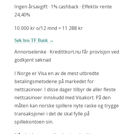
Ingen årsavgift · 1% cashback · Effektiv rente
24,40%
10 000 kr o/12 mnd = 11 288 kr
Søk hos TF Bank →
Annonselenke · Kredittkort.nu får provisjon ved
godkjent søknad
I Norge er Visa en av de mest utbredte
betalingsmetodene på markedet for
nettcasinoer. I disse dager tilbyr de aller fleste
nettcasinoer innskudd med Visakort. På den
måten kan norske spillere nyte raske og trygge
transaksjoner i det de skal fylle på
spillekontoen sin.