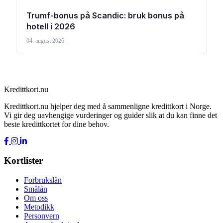
Trumf-bonus på Scandic: bruk bonus på
hotell i 2026
04. august 2026
Kredittkort.nu
Kredittkort.nu hjelper deg med å sammenligne kredittkort i Norge.
Vi gir deg uavhengige vurderinger og guider slik at du kan finne det
beste kredittkortet for dine behov.
Kortlister
Forbrukslån
Smålån
Om oss
Metodikk
Personvern