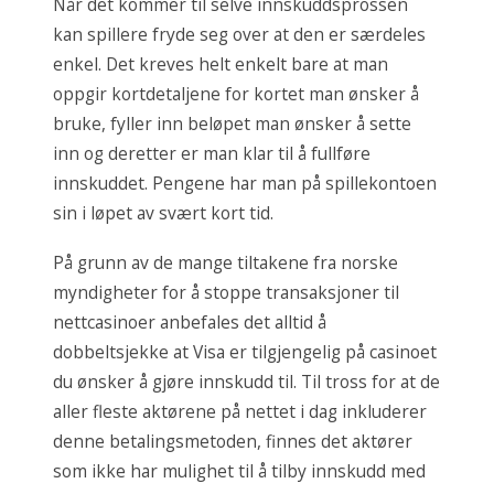
Når det kommer til selve innskuddsprossen
kan spillere fryde seg over at den er særdeles
enkel. Det kreves helt enkelt bare at man
oppgir kortdetaljene for kortet man ønsker å
bruke, fyller inn beløpet man ønsker å sette
inn og deretter er man klar til å fullføre
innskuddet. Pengene har man på spillekontoen
sin i løpet av svært kort tid.
På grunn av de mange tiltakene fra norske
myndigheter for å stoppe transaksjoner til
nettcasinoer anbefales det alltid å
dobbeltsjekke at Visa er tilgjengelig på casinoet
du ønsker å gjøre innskudd til. Til tross for at de
aller fleste aktørene på nettet i dag inkluderer
denne betalingsmetoden, finnes det aktører
som ikke har mulighet til å tilby innskudd med