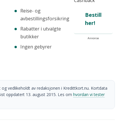
Cashback
Reise- og
Bestill
avbestillingsforsikring
her!
Rabatter i utvalgte
butikker
Annonse
Ingen gebyrer
 og vedlikeholdt av redaksjonen i Kredittkort.nu. Kortdata
r. Sist oppdatert 13. august 2015. Les om
hvordan vi tester