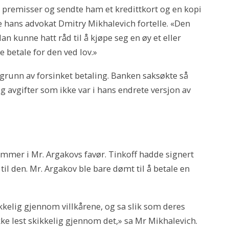
 premisser og sendte ham et kredittkort og en kopi
 hans advokat Dmitry Mikhalevich fortelle. «Den
n kunne hatt råd til å kjøpe seg en øy et eller
e betale for den ved lov.»
grunn av forsinket betaling. Banken saksøkte så
g avgifter som ikke var i hans endrete versjon av
mmer i Mr. Argakovs favør. Tinkoff hadde signert
il den. Mr. Argakov ble bare dømt til å betale en
kelig gjennom villkårene, og sa slik som deres
ikke lest skikkelig gjennom det,» sa Mr Mikhalevich.