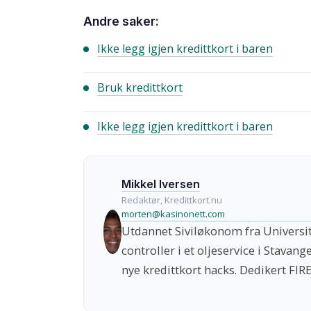
Andre saker:
Ikke legg igjen kredittkort i baren
Bruk kredittkort
Ikke legg igjen kredittkort i baren
Mikkel Iversen
Redaktør, Kredittkort.nu
morten@kasinonett.com
Utdannet Siviløkonom fra Universite
controller i et oljeservice i Stavang
nye kredittkort hacks. Dedikert FIRE