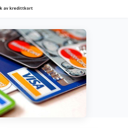
k av kredittkort