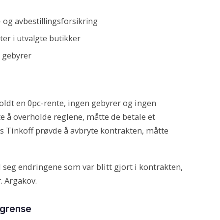
- og avbestillingsforsikring
ter i utvalgte butikker
 gebyrer
oldt en 0pc-rente, ingen gebyrer og ingen
e å overholde reglene, måtte de betale et
vis Tinkoff prøvde å avbryte kontrakten, måtte
 seg endringene som var blitt gjort i kontrakten,
r. Argakov.
tgrense