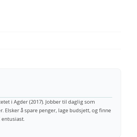
tet i Agder (2017). Jobber til daglig som
er. Elsker å spare penger, lage budsjett, og finne
 entusiast.