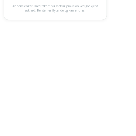
Annonslenker. Kredittkort.nu mottar provisjon ved godkjent
søknad. Renten er flytende og kan endres.