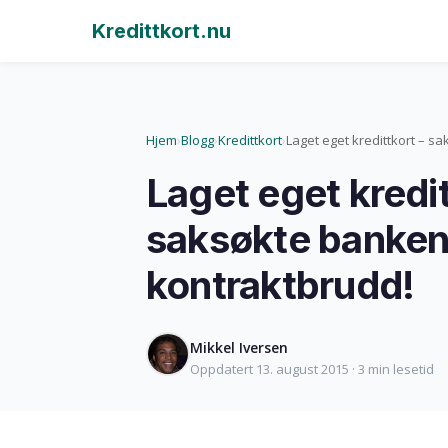
Kredittkort.nu
Hjem
Blogg
Kredittkort
Laget eget kredittkort – s
›
›
›
Laget eget kredit
saksøkte banken
kontraktbrudd!
Mikkel Iversen
Oppdatert 13. august 2015 · 3 min lesetid