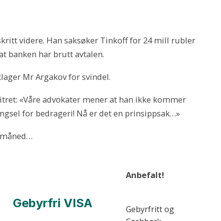
kritt videre. Han saksøker Tinkoff for 24 mill rubler
at banken har brutt avtalen.
klager Mr Argakov for svindel.
itret: «Våre advokater mener at han ikke kommer
 fengsel for bedrageri! Nå er det en prinsippsak…»
te måned…
Anbefalt!
Gebyrfri VISA
Gebyrfritt og