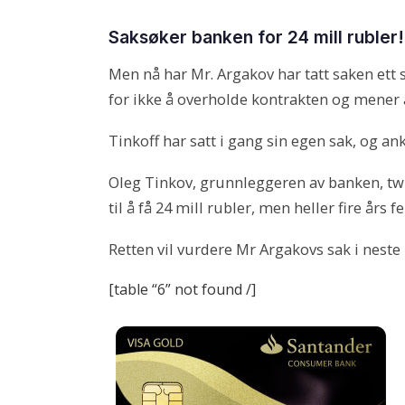
Saksøker banken for 24 mill rubler!
Men nå har Mr. Argakov har tatt saken ett s
for ikke å overholde kontrakten og mener 
Tinkoff har satt i gang sin egen sak, og an
Oleg Tinkov, grunnleggeren av banken, tw
til å få 24 mill rubler, men heller fire års
Retten vil vurdere Mr Argakovs sak i nes
[table “6” not found /]