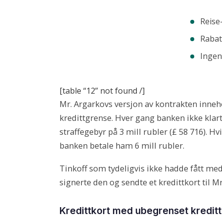
Reise
Rabat
Ingen
[table “12” not found /]
Mr. Argarkovs versjon av kontrakten inneh
kredittgrense. Hver gang banken ikke klart
straffegebyr på 3 mill rubler (£ 58 716). H
banken betale ham 6 mill rubler.
Tinkoff som tydeligvis ikke hadde fått med
signerte den og sendte et kredittkort til M
Kredittkort med ubegrenset kredit