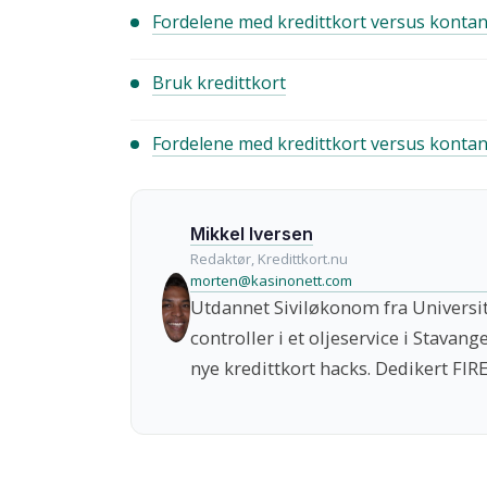
Fordelene med kredittkort versus kontan
Bruk kredittkort
Fordelene med kredittkort versus kontan
Mikkel Iversen
Redaktør, Kredittkort.nu
morten@kasinonett.com
Utdannet Siviløkonom fra Universite
controller i et oljeservice i Stavang
nye kredittkort hacks. Dedikert FIRE