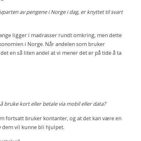
vparten av pengene i Norge i dag, er knyttet til svart
. Mange ligger i madrasser rundt omkring, men dette
økonomien i Norge. Når andelen som bruker
det en så liten andel at vi mener det er på tide å ta
 å bruke kort eller betale via mobil eller data?
om fortsatt bruker kontanter, og at det kan være en
 dem vil kunne bli hjulpet.