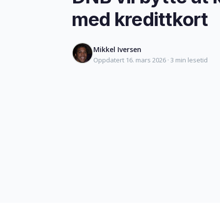
med kredittkort
Mikkel Iversen
Oppdatert 16. mars 2026 · 3 min lesetid