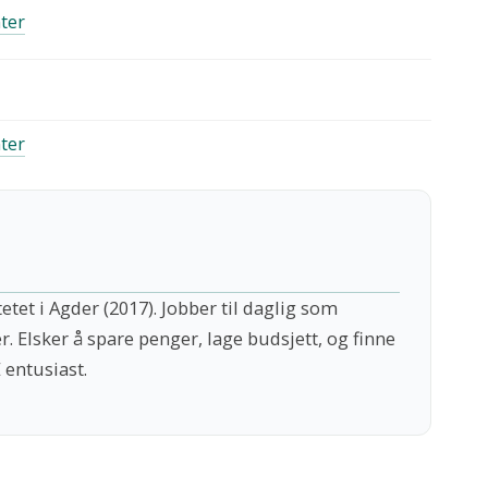
ter
ter
tet i Agder (2017). Jobber til daglig som
er. Elsker å spare penger, lage budsjett, og finne
 entusiast.