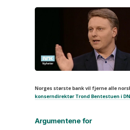
Norges største bank vil fjerne alle nors
konserndirektør Trond Bentestuen i D
Argumentene for