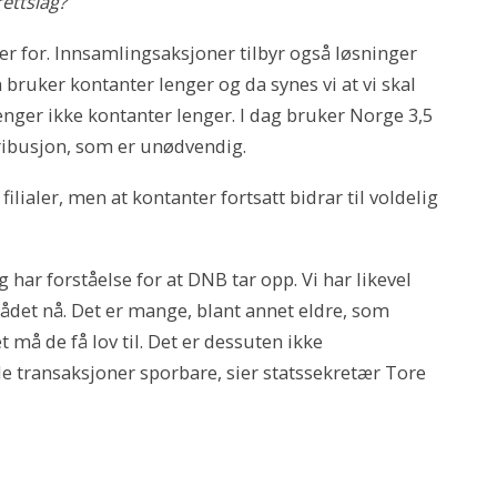
ettslag?
nger for. Innsamlingsaksjoner tilbyr også løsninger
 bruker kontanter lenger og da synes vi at vi skal
renger ikke kontanter lenger. I dag bruker Norge 3,5
tribusjon, som er unødvendig.
lialer, men at kontanter fortsatt bidrar til voldelig
 har forståelse for at DNB tar opp. Vi har likevel
ådet nå. Det er mange, blant annet eldre, som
 må de få lov til. Det er dessuten ikke
le transaksjoner sporbare, sier statssekretær Tore