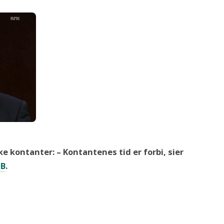
ke kontanter: – Kontantenes tid er forbi, sier
NB
.