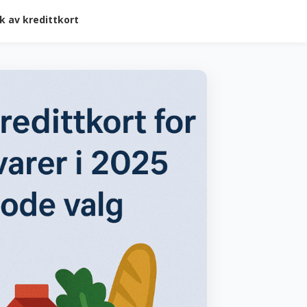
k av kredittkort